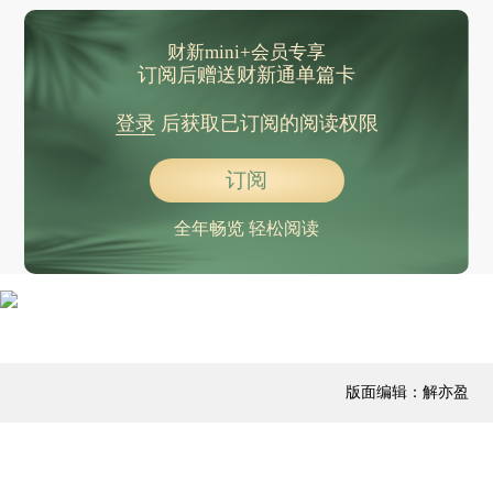
财新mini+会员专享
订阅后赠送财新通单篇卡
登录
后获取已订阅的阅读权限
订阅
全年畅览 轻松阅读
版面编辑：解亦盈