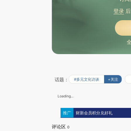
登录
后
话题：
#多元文化访谈
+关注
Loading...
推广
财新会员积分兑好礼
评论区
0