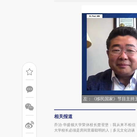
左：《移民国家》节目主持
相关报道
乔治·华盛顿大学荣休校长楚登堡：我从来不相信
大学校长必须是房间里最聪明的人｜多元文化访谈