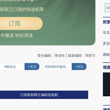
获取已订阅的阅读权限
财
订阅
伍戈
全年畅览 轻松阅读
罗志
易峘
责任编辑：李佳钰 | 版面编辑：邓舒方
#最高法
+关注
#美国联邦最高法院
+关注
视
订阅财新网主编精选电邮