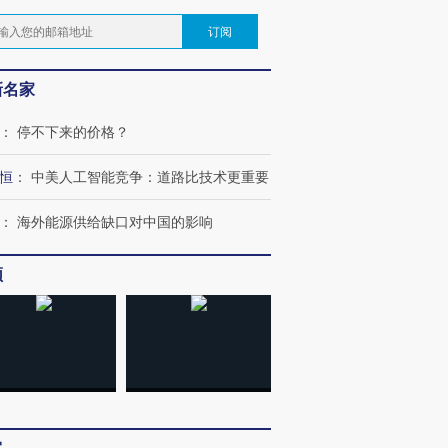
订阅
新名家
：
停不下来的价格？
恒
：
中美人工智能竞争：道路比技术更重要
：
海外能源供给缺口对中国的影响
频