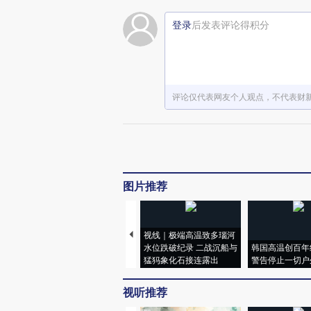
登录
后发表评论得积分
评论仅代表网友个人观点，不代表财
图片推荐
视线｜极端高温致多瑙河
水位跌破纪录 二战沉船与
韩国高温创百年
猛犸象化石接连露出
警告停止一切户
视听推荐