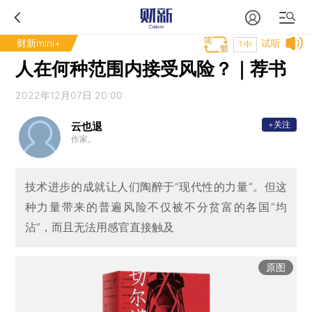
财新mini+
试听
T中
人在何种范围内接受风险？｜荐书
2022年12月07日 20:00
+关注
云也退
作家。
技术进步的成就让人们陶醉于“现代性的力量”。但这
种力量带来的普遍风险不仅被不分贫富的各国“均
沾”，而且无法用感官直接触及
原图