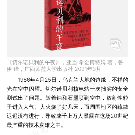
《切尔诺贝利的午夜》，亚当·希金博特姆 著，鲁
伊 译，广西师范大学出版社 2021年3月
1986年4月25日，乌克兰大地的边缘，不祥的
光在空中闪耀。切尔诺贝利核电站一次拙劣的安全
测试出了问题。随着铀和石墨喷到空中，放射性粒
子进入大气。大火烧了好几天，而周围地区的疏散
迟迟没有进行，导致成千上万人暴露在这场20世纪
最严重的技术灾难之中。