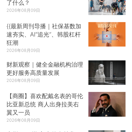
了什么？
2026年08月09日
{{最新周刊导播｜社保基数加
速夯实、AI“追光”、韩股杠杆
狂潮
2026年08月09日
财新观察｜健全金融机构治理
更好服务高质量发展
2026年08月09日
【商圈】喜欢配戴名表的哥伦
比亚新总统 商人出身拉美右
翼又一员
2026年08月09日