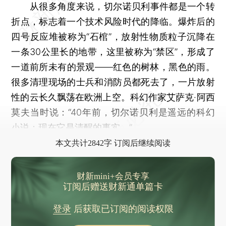
从很多角度来说，切尔诺贝利事件都是一个转
折点，标志着一个技术风险时代的降临。爆炸后的
四号反应堆被称为“石棺”，放射性物质粒子沉降在
一条30公里长的地带，这里被称为“禁区”，形成了
一道前所未有的景观——红色的树林，黑色的雨。
很多清理现场的士兵和消防员都死去了，一片放射
性的云长久飘荡在欧洲上空。科幻作家艾萨克·阿西
莫夫当时说：“40年前，切尔诺贝利是遥远的科幻
小说；现在它是清醒的事实。”
本文共计2842字 订阅后继续阅读
财新mini+会员专享
订阅后赠送财新通单篇卡
登录
后获取已订阅的阅读权限