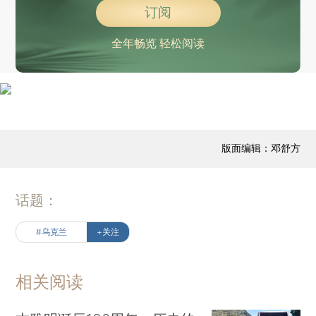
订阅
全年畅览 轻松阅读
版面编辑：邓舒方
话题：
#乌克兰
+关注
相关阅读