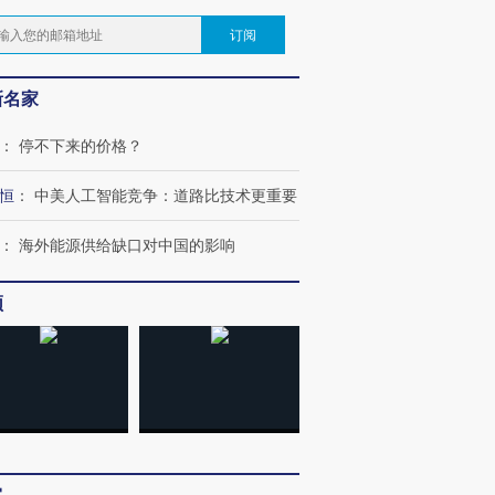
订阅
新名家
：
停不下来的价格？
恒
：
中美人工智能竞争：道路比技术更重要
：
海外能源供给缺口对中国的影响
频