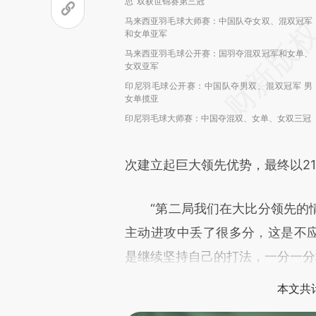
思”双获世锦赛第三冠
马来西亚羽毛球大师赛：中国队夺女双、混双冠军
和女单亚军
马来西亚羽毛球公开赛：国羽夺混双冠军和女单、
女双亚军
印尼羽毛球公开赛：中国队夺男双、混双冠军 男
女单揽亚
印尼羽毛球大师赛：中国夺混双、女单、女双三冠
次建立起巨大领先优势，最终以21:
“第二局我们在大比分领先的情
主动进攻中丢了很多分，这是不应
是继续坚持自己的打法，一分一分
本文共计