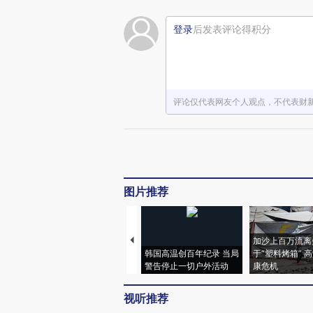
登录
后发表评论得积分
评论仅代表网友个人观点，不代表财
图片推荐
加沙上百万流离
韩国高温创百年纪录 当局
于“塑料烤箱” 
警告停止一切户外活动
康危机
视听推荐