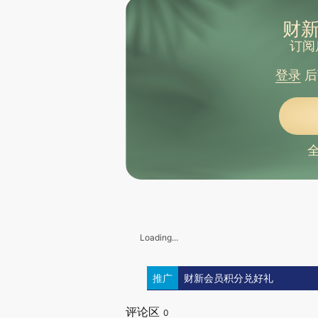
财新
订阅
登录
后
Loading...
推广
财新会员积分兑好礼
评论区
0