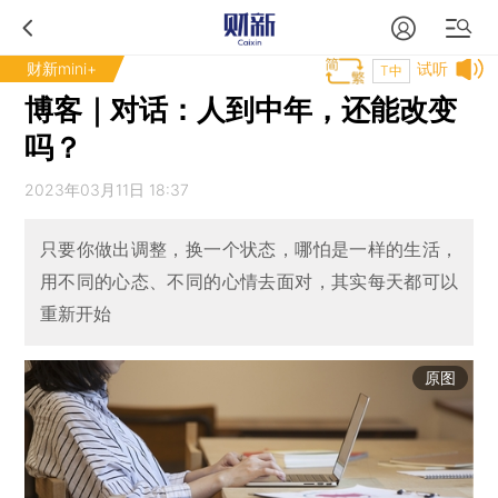
财新mini+
试听
T中
博客｜对话：人到中年，还能改变
吗？
2023年03月11日 18:37
只要你做出调整，换一个状态，哪怕是一样的生活，
用不同的心态、不同的心情去面对，其实每天都可以
重新开始
原图