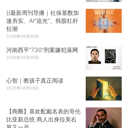
{{最新周刊导播｜社保基数加
速夯实、AI“追光”、韩股杠杆
狂潮
2026年08月09日
河南西平“7.30”刑案嫌犯落网
2026年08月09日
心智｜教孩子真正阅读
2026年08月09日
【商圈】喜欢配戴名表的哥伦
比亚新总统 商人出身拉美右
翼又一员