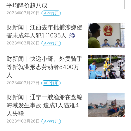
平均降价超八成
2023年03月29日
APP打开
财新闻｜江西去年批捕涉嫌侵
害未成年人犯罪1035人
2023年03月28日
APP打开
财新闻｜快递小哥、外卖骑手
等新就业形态劳动者8400万
人
2023年03月27日
APP打开
财新闻｜辽宁一艘渔船在盘锦
海域发生事故 造成1人遇难4
人失联
2023年03月26日
APP打开