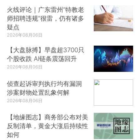
火线评论｜广东雷州“特教老
师招聘违规”很雷，仍有诸多
疑点
2026年08月06日
【大盘脉搏】早盘超3700只
个股收跌 AI链条震荡回升
2026年08月06日
侦查起诉审判执行均有漏洞
涉案财物处置乱象何解
2026年08月06日
【地缘图志】商务部公布对美
反制清单，黄金大涨后持续性
如何