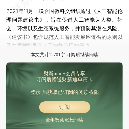
2021年11月，联合国教科文组织通过《人工智能伦
理问题建议书》，旨在促进人工智能为人类、社
会、环境以及生态系统服务，并预防其潜在风险。
《建议书》包含规范人工智能发展应遵循的原则以
及在原则指导下人工智能应用的领域。
本文共计12701字 订阅后继续阅读
财新mini+会员专享
订阅后赠送财新通单篇卡
登录
后获取已订阅的阅读权限
订阅
全年畅览 轻松阅读