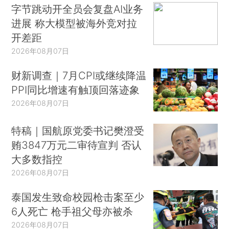
字节跳动开全员会复盘AI业务
进展 称大模型被海外竞对拉
开差距
2026年08月07日
财新调查｜7月CPI或继续降温
PPI同比增速有触顶回落迹象
2026年08月07日
特稿｜国航原党委书记樊澄受
贿3847万元二审待宣判 否认
大多数指控
2026年08月07日
泰国发生致命校园枪击案至少
6人死亡 枪手祖父母亦被杀
2026年08月07日