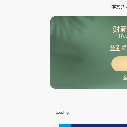
本文共计
财新
订阅
登录
后
Loading...