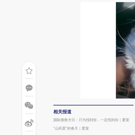
相关报道
国际搜救犬日：只为找到你，一定找到你｜爱宠
“山药蛋”的春天｜爱宠