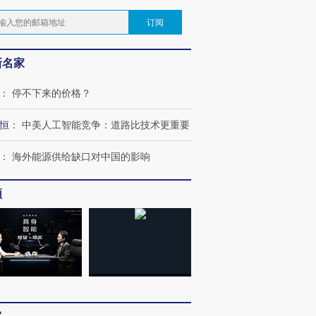
订阅
新名家
：
停不下来的价格？
恒
：
中美人工智能竞争：道路比技术更重要
：
海外能源供给缺口对中国的影响
频