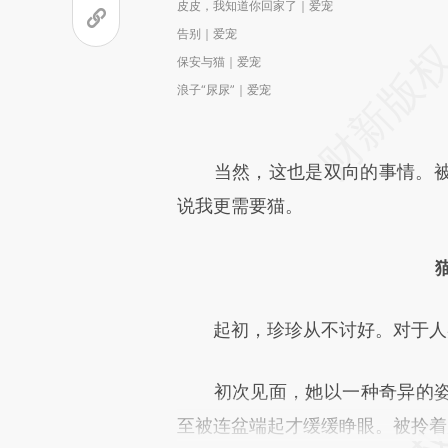
皮皮，我知道你回家了｜爱宠
告别｜爱宠
保安与猫｜爱宠
浪子“尿尿”｜爱宠
当然，这也是双向的事情。被
说我更需要猫。
起初，珍珍从不讨好。对于人类
初次见面，她以一种奇异的姿
至被连盆端起才缓缓睁眼。被拎着