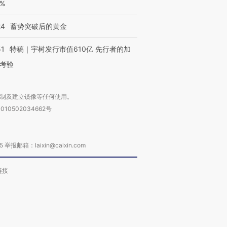
0%
24
蓄势突破后的黄金
51
特稿｜宇树发行市值610亿 先行者的加
考验
复制及建立镜像等任何使用。
010502034662号
箱：laixin@caixin.com
链接