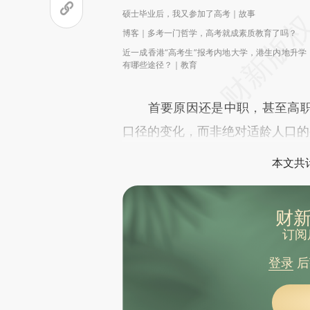
硕士毕业后，我又参加了高考｜故事
博客｜多考一门哲学，高考就成素质教育了吗？
近一成香港“高考生”报考内地大学，港生内地升学
有哪些途径？｜教育
首要原因还是中职，甚至高职
口径的变化，而非绝对适龄人口的
本文共计
财新
订阅
登录
后