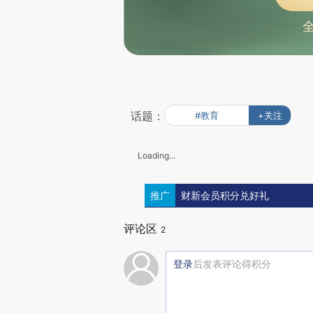
话题：
#教育
+关注
Loading...
推广
财新会员积分兑好礼
评论区
2
登录
后发表评论得积分