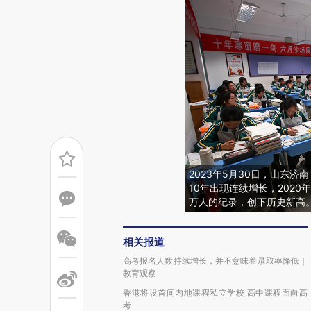
2023年5月30日，山东
10年出现连续增长，2020年
万人的纪录，创下历史新高
相关报道
高考报名人数持续增长，并不意味着录取率降低｜
教育观察
香港将设首间内地课程私立学校 高中课程面向高
考