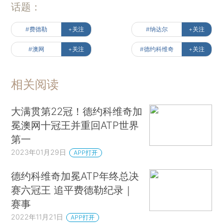
话题：
#费德勒
+关注
#纳达尔
+关注
#澳网
+关注
#德约科维奇
+关注
相关阅读
大满贯第22冠！德约科维奇加
冕澳网十冠王并重回ATP世界
第一
2023年01月29日
APP打开
德约科维奇加冕ATP年终总决
赛六冠王 追平费德勒纪录｜
赛事
2022年11月21日
APP打开