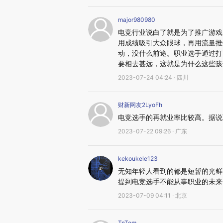
major980980
电竞行业说白了就是为了推广游戏
用成绩吸引大众眼球，再用流量推
动，没什么前途。职业选手通过打
要相去甚远，这就是为什么这些孩
2023-07-24 04:24 · 四川
财新网友2LyoFh
电竞选手的再就业率比较高。据说可
2023-07-22 09:26 · 广东
kekoukele123
无知年轻人看到的都是短暂的光鲜
提到电竞选手不能从事职业的未来
2023-07-09 04:11 · 北京
TnTom