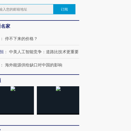
订阅
新名家
：
停不下来的价格？
恒
：
中美人工智能竞争：道路比技术更重要
：
海外能源供给缺口对中国的影响
频