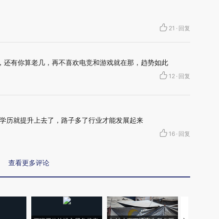
21
·
回复
发展，还有你算老几，再不喜欢电竞和游戏就在那，趋势如此
12
·
回复
学历就提升上去了，路子多了行业才能发展起来
16
·
回复
查看更多评论