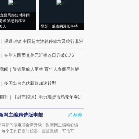
宜昌局部短时降雨
8毫米 紧急转移近
00人
显影｜瓜农的漫长等待
｜
规避封锁 中国超大油轮停靠埃及绕行非洲
｜
在岸人民币兑美元汇率连日升破6.75
我闻
｜
资管掌舵人更替 百年人寿僵局何解
｜
多国出台光伏新政加速转型
周刊
｜
【封面报道】电力现货市场元年突进
新网主编精选版电邮
样例
新网新闻版电邮全新升级！财新网主编精心编
，每个工作日定时投递，篇篇重磅，可信可
。