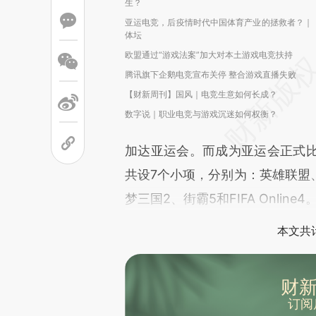
生？
亚运电竞，后疫情时代中国体育产业的拯救者？｜
体坛
欧盟通过“游戏法案”加大对本土游戏电竞扶持
腾讯旗下企鹅电竞宣布关停 整合游戏直播失败
【财新周刊】国风｜电竞生意如何长成？
数字说｜职业电竞与游戏沉迷如何权衡？
加达亚运会。而成为亚运会正式
共设7个小项，分别为：英雄联盟
梦三国2、街霸5和FIFA Online4
本文共计
财新
订阅