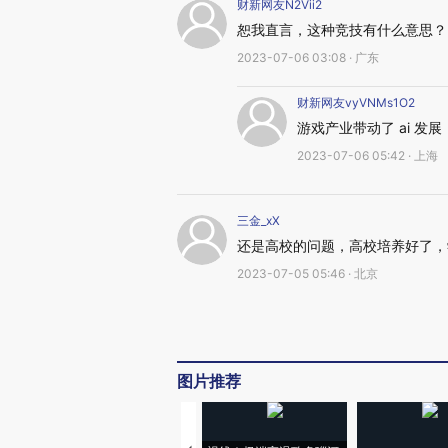
财新网友N2Vii2
恕我直言，这种竞技有什么意思？
2023-07-06 03:08 · 广东
财新网友vyVNMs1O2
游戏产业带动了 ai 
2023-07-06 05:42 · 上海
三金_xX
还是高校的问题，高校培养好了，
2023-07-05 05:46 · 北京
图片推荐