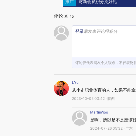
推广
财新会员积分兑好礼
评论区
15
登录
后发表评论得积分
评论仅代表网友个人观点，不代表财
LYu_
从小走职业体育的人，如果不能拿
2023-10-05 03:42 · 陕西
MartinWoo
是啊，所以是不是应该
2024-07-26 05:32 · 广东