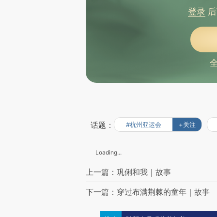
登录
后
话题：
#杭州亚运会
+关注
Loading...
上一篇：巩俐和我｜故事
下一篇：穿过布满荆棘的童年｜故事