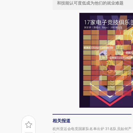
和技能认可度低成为他们的就业难题
相关报道
杭州亚运会电竞国家队名单出炉 31名队员如何产