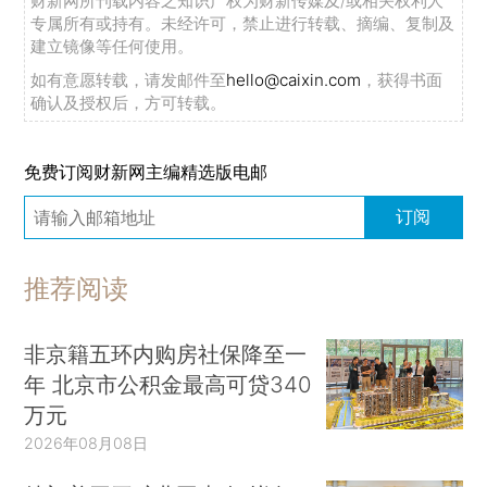
财新网所刊载内容之知识产权为财新传媒及/或相关权利人
专属所有或持有。未经许可，禁止进行转载、摘编、复制及
建立镜像等任何使用。
如有意愿转载，请发邮件至
hello@caixin.com
，获得书面
确认及授权后，方可转载。
免费订阅财新网主编精选版电邮
订阅
推荐阅读
非京籍五环内购房社保降至一
年 北京市公积金最高可贷340
万元
2026年08月08日