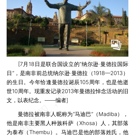
[7月18日是联合国设立的“纳尔逊·曼德拉国际
日”，是南非前总统纳尔逊·曼德拉（1918—2013）
的生日。今年恰逢曼德拉诞辰105周年，也是他逝
世10周年。现重发记录2013年曼德拉悼念活动的旧
文，以表纪念。——编者]
曼德拉被南非人昵称为“马迪巴”（Madiba），
他是南非主要黑人种族科萨（Xhosa）人，其部落
为泰布（Thembu）。马迪巴是他的部落姓氏，他