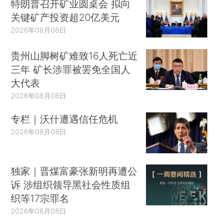
特朗普召开矿业圆桌会 拟向
关键矿产投资超20亿美元
2026年08月08日
贵州山脚树矿难致16人死亡近
三年 矿长涉罪被罢免全国人
大代表
2026年08月08日
专栏｜沃什遭遇信任危机
2026年08月08日
独家｜晋煤富豪张新明再遭公
诉 涉组织领导黑社会性质组
织等17宗罪名
2026年08月08日