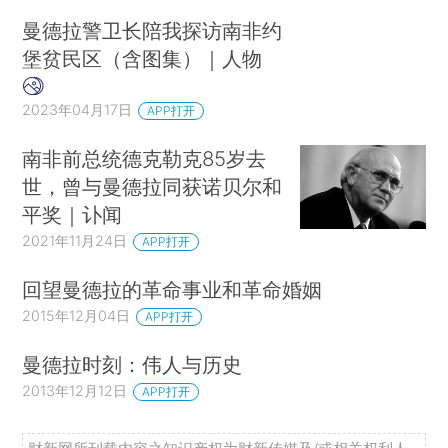
曼德拉警卫长陪我探访南非约
堡贫民区（含图集）｜人物
2023年04月17日
APP打开
南非前总统德克勒克85岁去
世，曾与曼德拉同获诺贝尔和
平奖｜讣闻
2021年11月24日
APP打开
回望曼德拉的革命事业和革命婚姻
2015年12月04日
APP打开
曼德拉时刻：伟人与历史
2013年12月12日
APP打开