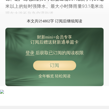
米以上的短时强降水。最大小时降雨量93.1毫米出
现在大连长兴岛交流街道。
本文共计4802字 订阅后继续阅读
财新mini+会员专享
订阅后赠送财新通单篇卡
登录
后获取已订阅的阅读权限
订阅
全年畅览 轻松阅读