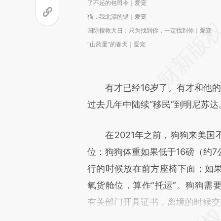
了不起的包司令｜爱宠
猫，我北漂的锚｜爱宠
国际搜救犬日：只为找到你，一定找到你｜爱宠
“山药蛋”的春天｜爱宠
有才已经16岁了。有才和他的
过去几年中陆续“移民”到明尼苏达
在2021年之前，狗狗来美国
位：狗狗体重如果低于16磅（约
行的时候放在前方座椅下面；如果
氧货舱位，算作“托运”。狗狗需
有关部门开具证书，离境的时候交