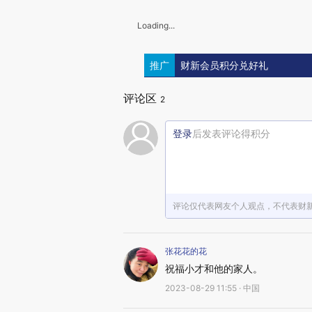
Loading...
推广
财新会员积分兑好礼
评论区
2
登录
后发表评论得积分
评论仅代表网友个人观点，不代表财
张花花的花
祝福小才和他的家人。
2023-08-29 11:55 · 中国