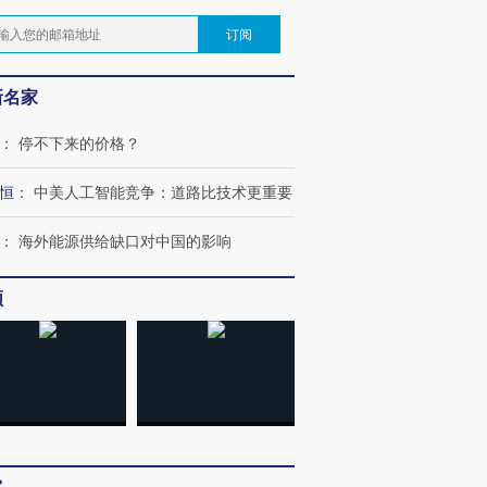
订阅
新名家
：
停不下来的价格？
恒
：
中美人工智能竞争：道路比技术更重要
：
海外能源供给缺口对中国的影响
频