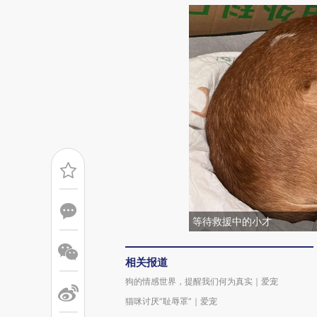
等待救援中的小才
相关报道
狗的情感世界，提醒我们何为真实｜爱宠
猫咪讨厌“耻辱罩”｜爱宠