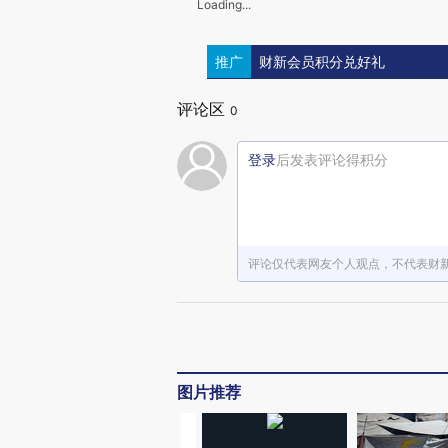
Loading...
推广
财新会员积分兑好礼
评论区
0
登录
后发表评论得积分
评论仅代表网友个人观点，不代表财
图片推荐