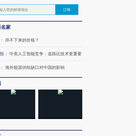
订阅
新名家
：
停不下来的价格？
恒
：
中美人工智能竞争：道路比技术更重要
：
海外能源供给缺口对中国的影响
频