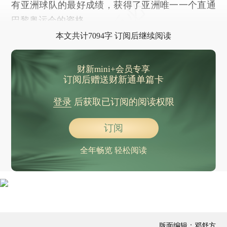
有亚洲球队的最好成绩，获得了亚洲唯一一个直通
巴黎奥运会的资格。
本文共计7094字 订阅后继续阅读
财新mini+会员专享
订阅后赠送财新通单篇卡
登录
后获取已订阅的阅读权限
订阅
全年畅览 轻松阅读
版面编辑：邓舒方