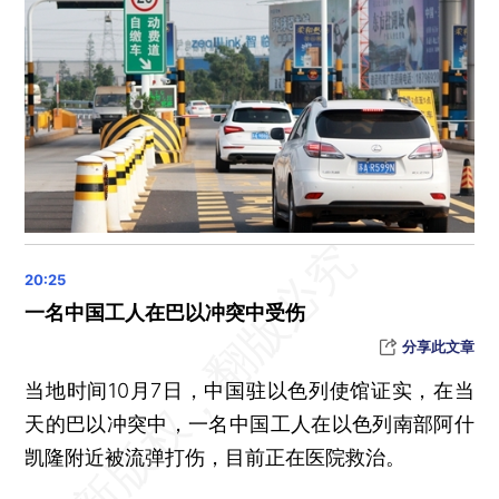
中秋国庆北京接待游客1187.9万人次，游客在京人均花费1310.6元
中秋国庆假期全国营业性演出票房收入20.05亿元
杭州亚运会：10月6日再夺8金，中国已获187金104银62铜
一名中国工人在巴以冲突中受伤
分享此文章
当地时间10月7日，中国驻以色列使馆证实，在当
天的巴以冲突中，一名中国工人在以色列南部阿什
凯隆附近被流弹打伤，目前正在医院救治。