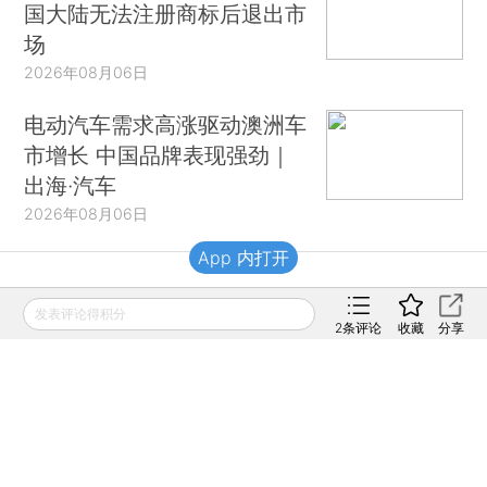
国大陆无法注册商标后退出市
场
2026年08月06日
电动汽车需求高涨驱动澳洲车
市增长 中国品牌表现强劲｜
出海·汽车
2026年08月06日
App 内打开
财新移动
发表评论得积分
2
条评论
收藏
分享
财新
财新周刊
Caixin
登录
网页版
订阅电邮
|
|