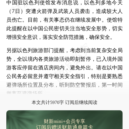
中国驻以色列使馆发布消息说，以色列多地今天
（7日）突遭火箭弹及武装人员袭击，造成较大人
员伤亡。目前，有关事态仍在继续发展中。使馆特
此提醒在以中国公民密切关注当地安全形势，切实
增强安全意识，落实安全防范措施，确保安全。
另据以色列旅游部门提醒，考虑到当前复杂安全局
势，全以境内各类旅游活动即刻暂停，已入境外国
游客应停留在酒店房间内，避免外出。请在以中国
公民务必留意并遵守相关安全指引，特别是要熟悉
避弹场所位置及分布，听到防空警报后，第一时间
撤离至避弹场所。
本文共计5970字 订阅后继续阅读
财新mini+会员专享
订阅后赠送财新通单篇卡