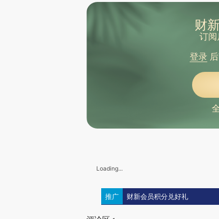
财新
订阅
登录
后
Loading...
推广
财新会员积分兑好礼