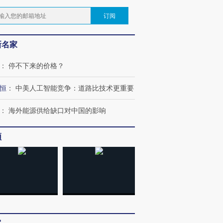
订阅
新名家
：
停不下来的价格？
恒
：
中美人工智能竞争：道路比技术更重要
：
海外能源供给缺口对中国的影响
频