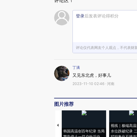
评论区
1
登录
后发表评论得积分
评论仅代表网友个人观点，不代表财
丁满
又见东北虎，好事儿
2023-11-10 02:46 · 河南
图片推荐
视线｜极端高温
韩国高温创百年纪录 当局
水位跌破纪录 
警告停止一切户外活动
猛犸象化石接连