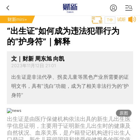
财新mini+
试听
T中
“出生证”如何成为违法犯罪行为
的“护身符”｜解释
文｜财新 周东旭 向凯
2023年11月12日 21:01
出生证是非法代孕、拐卖儿童等黑色产业所需要的证
明文书，具有“洗白”功能，成为了相关非法行为的“护
身符”
原图
出生证是由医疗保健机构依法出具的新生儿出生医
学信息证明，主要用于证明新生儿出生时的健康及
自然状况、血亲关系，是户籍登记机构进行出生人
口登记、新生儿获得国籍和接受保健服务的医学依