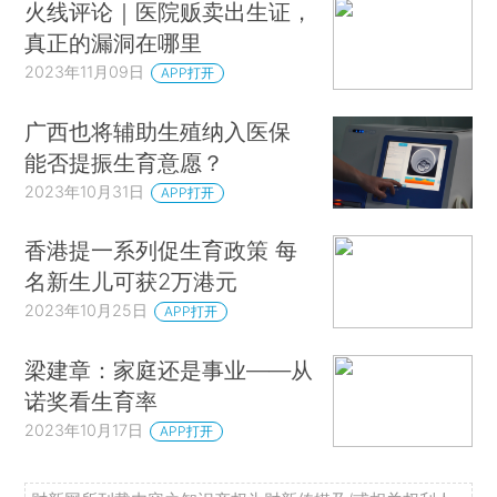
火线评论｜医院贩卖出生证，
真正的漏洞在哪里
2023年11月09日
APP打开
广西也将辅助生殖纳入医保
能否提振生育意愿？
2023年10月31日
APP打开
香港提一系列促生育政策 每
名新生儿可获2万港元
2023年10月25日
APP打开
梁建章：家庭还是事业——从
诺奖看生育率
2023年10月17日
APP打开