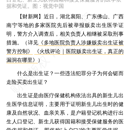
据和凭证。图：视觉中国
【财新网】
近日，湖北襄阳、广东佛山、广西
南宁等地的多家医院先后被举报贩卖出生医学证
明，警方介入调查后，相关负责人相继被采取刑事
措施。（详见
《多地医院负责人涉嫌贩卖出生证被
警方控制》
《火线评论｜医院贩卖出生证，真正的
漏洞在哪里》
）
什么是出生证？一些违法犯罪分子为何会铤而
走险买卖出生证？
出生证是由医疗保健机构依法出具的新生儿出
生医学信息证明，主要用于证明新生儿出生时的健
康及自然状况、血亲关系，是户籍登记机构进行出
生人口登记、新生儿获得国籍和接受保健服务的医