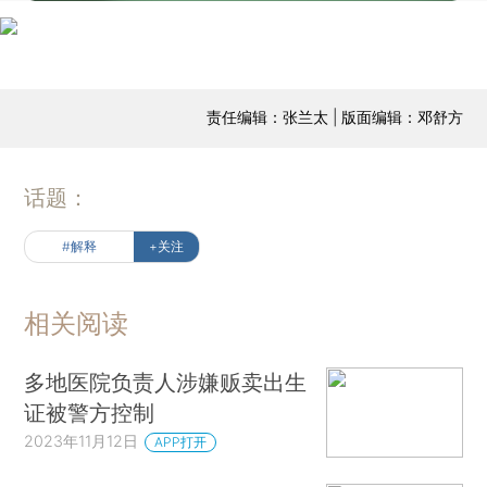
责任编辑：张兰太 | 版面编辑：邓舒方
话题：
#解释
+关注
相关阅读
多地医院负责人涉嫌贩卖出生
证被警方控制
2023年11月12日
APP打开