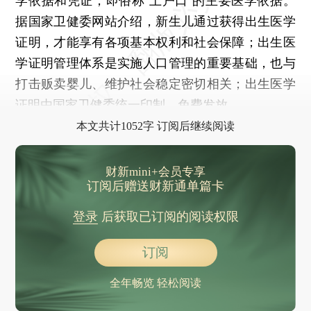
学依据和凭证，即俗称“上户口”的主要医学依据。
据国家卫健委网站介绍，新生儿通过获得出生医学
证明，才能享有各项基本权利和社会保障；出生医
学证明管理体系是实施人口管理的重要基础，也与
打击贩卖婴儿、维护社会稳定密切相关；出生医学
证明由国家卫健委统一印制，免费发放。
本文共计1052字 订阅后继续阅读
财新mini+会员专享
订阅后赠送财新通单篇卡
登录
后获取已订阅的阅读权限
订阅
全年畅览 轻松阅读