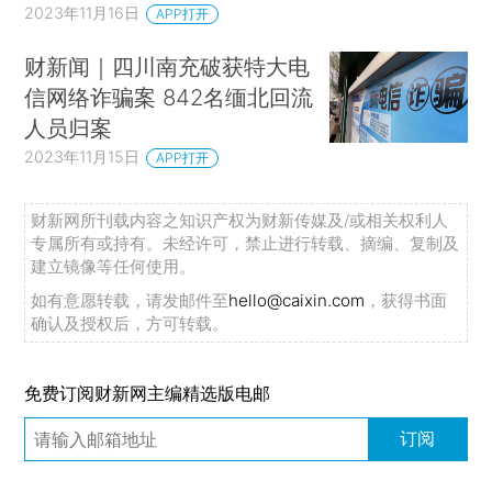
2023年11月16日
APP打开
财新闻｜四川南充破获特大电
信网络诈骗案 842名缅北回流
人员归案
2023年11月15日
APP打开
财新网所刊载内容之知识产权为财新传媒及/或相关权利人
专属所有或持有。未经许可，禁止进行转载、摘编、复制及
建立镜像等任何使用。
如有意愿转载，请发邮件至
hello@caixin.com
，获得书面
确认及授权后，方可转载。
免费订阅财新网主编精选版电邮
订阅