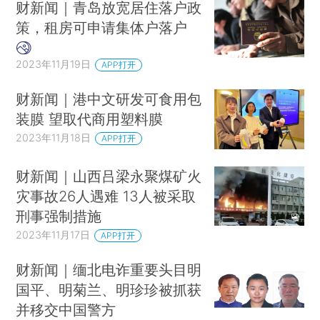
财新闻｜青岛放宽居住落户政
策，租房可申请集体户落户
2023年11月19日
APP打开
财新闻｜港中文研发可食用包
装膜 望取代商用塑料膜
2023年11月18日
APP打开
财新闻｜山西吕梁永聚煤矿火
灾事故26人遇难 13人被采取
刑事强制措施
2023年11月17日
APP打开
财新闻｜缅北电诈重要头目明
国平、明菊兰、明珍珍被抓获
并移交中国警方