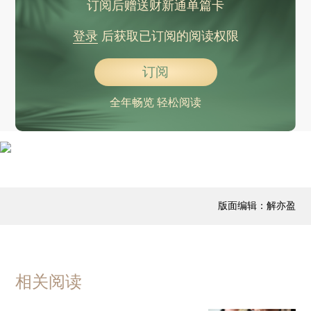
订阅后赠送财新通单篇卡
登录
后获取已订阅的阅读权限
订阅
全年畅览 轻松阅读
版面编辑：解亦盈
相关阅读