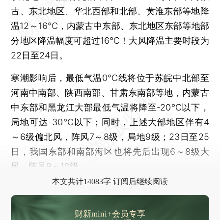
古、东北地区、华北西部和北部、黄淮东部等地降
温12～16℃，内蒙古中东部、东北地区东部等地部
分地区降温幅度可超过16℃！大风降温主要时段为
22日至24日。
寒潮影响后，最低气温0℃线将位于苏皖中北部至
河南中南部、陕西南部、甘肃东南部等地，内蒙古
中东部和黑龙江大部最低气温将降至-20℃以下，
局地可达-30℃以下；同时，上述大部地区伴有4
～6级偏北风，阵风7～8级，局地9级；23日至25
日，我国东部和南部海区也将先后出现6～8级大
风，阵风9～10级。
本文共计14083字 订阅后继续阅读
财新mini+会员专享