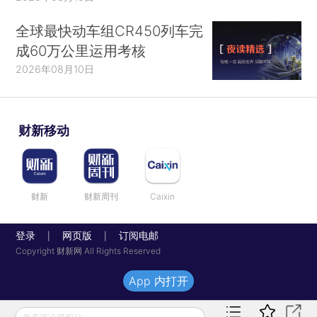
全球最快动车组CR450列车完
成60万公里运用考核
2026年08月10日
财新移动
财新
财新周刊
Caixin
登录
网页版
订阅电邮
|
|
Copyright 财新网 All Rights Reserved
App 内打开