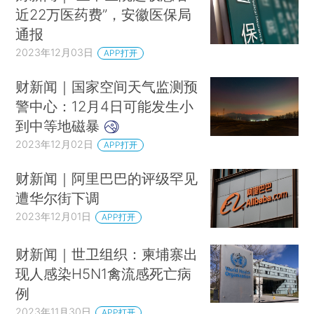
近22万医药费”，安徽医保局
通报
2023年12月03日
APP打开
财新闻｜国家空间天气监测预
警中心：12月4日可能发生小
到中等地磁暴
2023年12月02日
APP打开
财新闻｜阿里巴巴的评级罕见
遭华尔街下调
2023年12月01日
APP打开
财新闻｜世卫组织：柬埔寨出
现人感染H5N1禽流感死亡病
例
2023年11月30日
APP打开