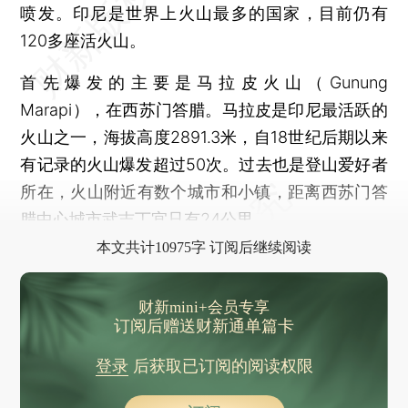
喷发。印尼是世界上火山最多的国家，目前仍有
120多座活火山。
首先爆发的主要是马拉皮火山（Gunung
Marapi），在西苏门答腊。马拉皮是印尼最活跃的
火山之一，海拔高度2891.3米，自18世纪后期以来
有记录的火山爆发超过50次。过去也是登山爱好者
所在，火山附近有数个城市和小镇，距离西苏门答
腊中心城市武吉丁宜只有24公里。
本文共计10975字 订阅后继续阅读
财新mini+会员专享
订阅后赠送财新通单篇卡
登录
后获取已订阅的阅读权限