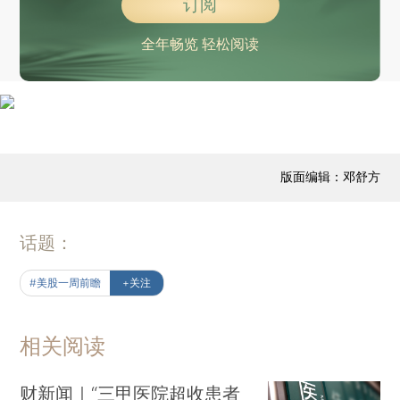
订阅
全年畅览 轻松阅读
版面编辑：邓舒方
话题：
#美股一周前瞻
+关注
相关阅读
财新闻｜“三甲医院超收患者