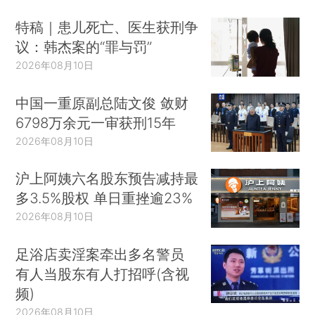
特稿｜患儿死亡、医生获刑争
议：韩杰案的“罪与罚”
2026年08月10日
中国一重原副总陆文俊 敛财
6798万余元一审获刑15年
2026年08月10日
沪上阿姨六名股东预告减持最
多3.5%股权 单日重挫逾23%
2026年08月10日
足浴店卖淫案牵出多名警员
有人当股东有人打招呼(含视
频)
2026年08月10日