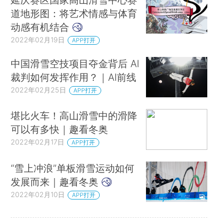
道地形图：将艺术情感与体育
动感有机结合
2022年02月19日
APP打开
中国滑雪空技项目夺金背后 AI
裁判如何发挥作用？｜AI前线
2022年02月25日
APP打开
堪比火车！高山滑雪中的滑降
可以有多快｜趣看冬奥
2022年02月17日
APP打开
“雪上冲浪”单板滑雪运动如何
发展而来｜趣看冬奥
2022年02月10日
APP打开