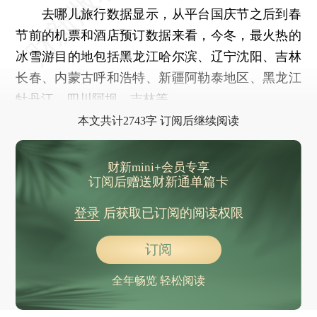
去哪儿旅行数据显示，从平台国庆节之后到春
节前的机票和酒店预订数据来看，今冬，最火热的
冰雪游目的地包括黑龙江哈尔滨、辽宁沈阳、吉林
长春、内蒙古呼和浩特、新疆阿勒泰地区、黑龙江
牡丹江、四川阿坝、吉林等。
本文共计2743字 订阅后继续阅读
财新mini+会员专享
订阅后赠送财新通单篇卡
登录
后获取已订阅的阅读权限
订阅
全年畅览 轻松阅读