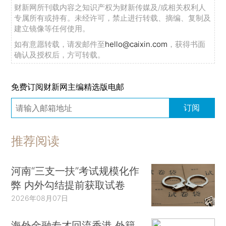
财新网所刊载内容之知识产权为财新传媒及/或相关权利人
专属所有或持有。未经许可，禁止进行转载、摘编、复制及
建立镜像等任何使用。
如有意愿转载，请发邮件至
hello@caixin.com
，获得书面
确认及授权后，方可转载。
免费订阅财新网主编精选版电邮
订阅
推荐阅读
河南“三支一扶”考试规模化作
弊 内外勾结提前获取试卷
2026年08月07日
海外金融专才回流香港 外籍