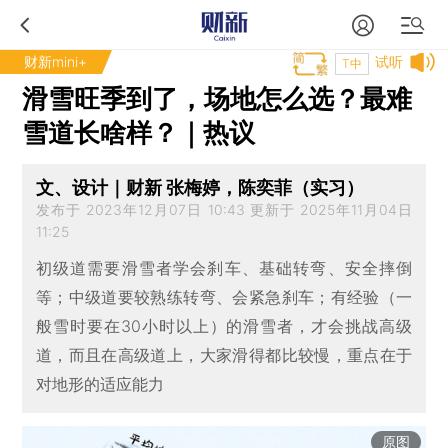
财新mini+
试听
T中
滑雪旺季到了，场地怎么选？最难
雪道长啥样？｜热议
文、设计｜财新 张梅婷，陈奕菲（实习）
发布于 2023年12月07日 10:43 更新于 2025年11月04日
11:25
初级道需要滑雪者学会刹车、基础转弯、安全摔倒
等；中级道要较熟练转弯、会紧急刹车；有经验（一
般雪时要在30小时以上）的滑雪者，才会挑战高级
道，而且在高级道上，大家滑得都比较慢，重点在于
对地形的适应能力
原图