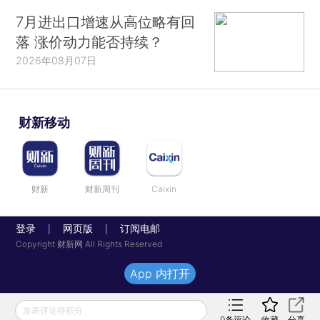
7月进出口增速从高位略有回
落 涨价动力能否持续？
2026年08月07日
财新移动
财新
财新周刊
Caixin
登录
网页版
订阅电邮
|
|
Copyright 财新网 All Rights Reserved
App 内打开
发表评论得积分
0
条评论
收藏
分享