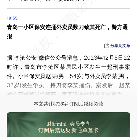
青岛一小区保安连捅外卖员数刀致其死亡，警方通
报
分享此文章
据“李沧公安”微信公众号消息，2023年12月5日22
时许，青岛市李沧区某居民小区发生一起刑事案
件。小区保安员赵某(男，54岁)与外卖员李某(男，
32岁)发生争执，持刀将李某捅伤。案发后，赵某
被公安民警当场抓获，李某送医经抢救无效死亡。
本文共计8738字 订阅后继续阅读
财新mini+会员专享
订阅后赠送财新通单篇卡