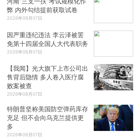
河南“三支一扶”考试规模化作
弊 内外勾结提前获取试卷
2026年08月07日
因严重违纪违法 李云泽被罢
免第十四届全国人大代表职务
2026年08月07日
【我闻】光大旗下上市公司出
售背后隐情 多人卷入医疗腐
败案被查
2026年08月07日
特朗普坚称美国防空弹药库存
充足 但不会向乌克兰提供更
多
2026年08月07日