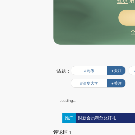
登录
后
话题：
#高考
+关注
#清华大学
+关注
Loading...
推广
财新会员积分兑好礼
评论区
1