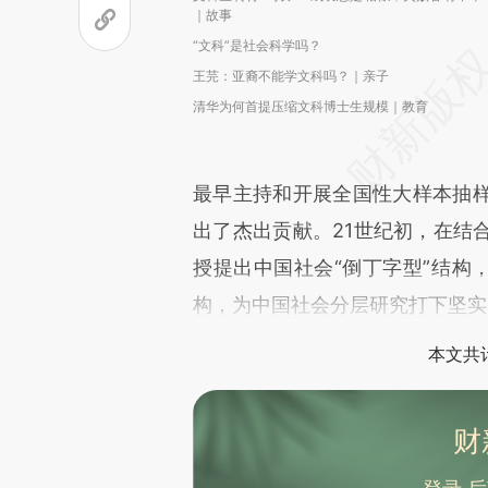
｜故事
“文科”是社会科学吗？
王芫：亚裔不能学文科吗？｜亲子
清华为何首提压缩文科博士生规模｜教育
最早主持和开展全国性大样本抽
出了杰出贡献。21世纪初，在结
授提出中国社会“倒丁字型”结构
构，为中国社会分层研究打下坚实
本文共计
财