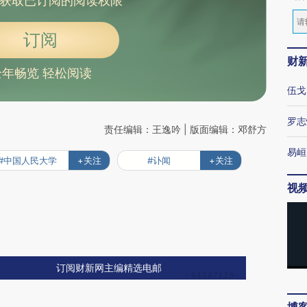
获取已订阅的阅读权限
订阅
财
全年畅览 轻松阅读
伍戈
罗志
责任编辑：王逸吟 | 版面编辑：邓舒方
易峘
#中国人民大学
+关注
#讣闻
+关注
视
订阅财新网主编精选电邮