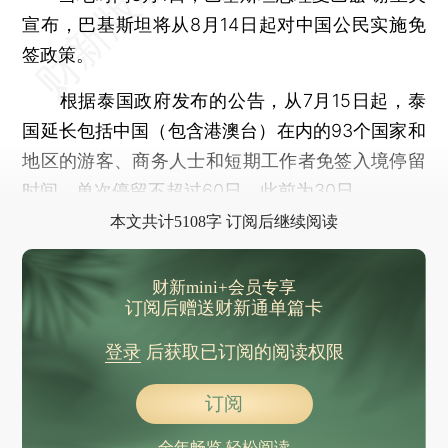
宣布，巴基斯坦将从8月14日起对中国公民实施免
签政策。
根据泰国政府发布的公告，从7月15日起，泰
国延长包括中国（包含港澳台）在内的93个国家和
地区的游客、商务人士和短期工作者免签入境停留
时间，单次停留不超过60日。此前为30日。
本文共计5108字 订阅后继续阅读
财新mini+会员专享
订阅后赠送财新通单篇卡
登录
后获取已订阅的阅读权限
订阅
全年畅览 轻松阅读