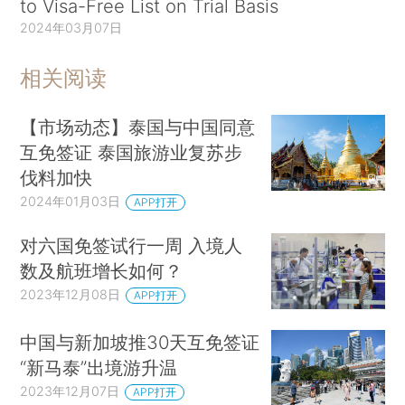
to Visa-Free List on Trial Basis
2024年03月07日
相关阅读
【市场动态】泰国与中国同意
互免签证 泰国旅游业复苏步
伐料加快
2024年01月03日
APP打开
对六国免签试行一周 入境人
数及航班增长如何？
2023年12月08日
APP打开
中国与新加坡推30天互免签证
“新马泰”出境游升温
2023年12月07日
APP打开