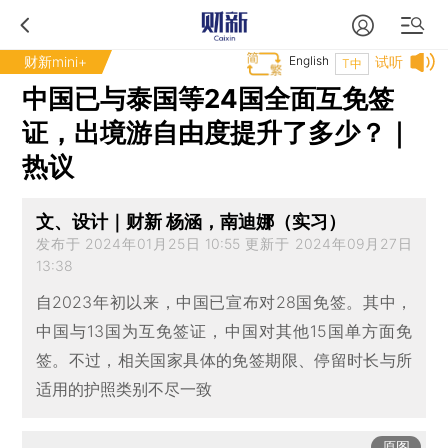
财新mini+
English
试听
T中
中国已与泰国等24国全面互免签
证，出境游自由度提升了多少？｜
热议
文、设计｜财新 杨涵，南迪娜（实习）
发布于 2024年01月25日 10:55 更新于 2024年09月27日
13:38
自2023年初以来，中国已宣布对28国免签。其中，
中国与13国为互免签证，中国对其他15国单方面免
签。不过，相关国家具体的免签期限、停留时长与所
适用的护照类别不尽一致
原图