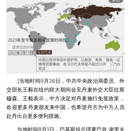
[当地时间9月26日，中共中央政治局委员、外
交部长王毅在纽约联大期间会见丹麦外交大臣拉斯
穆森。王毅表示，中方决定对丹麦施行免签政策，
欢迎更多丹麦朋友来中国，也希望丹方为中方人员
赴丹出台更多便利措施。
当地时间8月1日，巴基斯坦总理夏巴兹·谢里夫