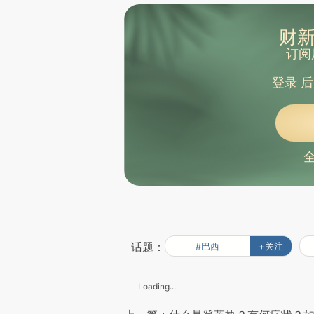
财新
订阅
登录
后
话题：
#巴西
+关注
Loading...