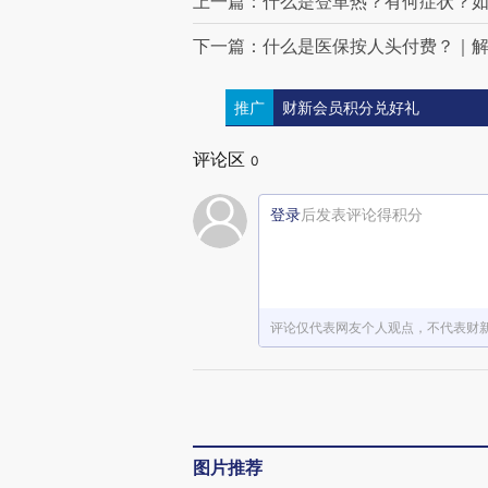
上一篇：什么是登革热？有何症状？
下一篇：什么是医保按人头付费？｜
推广
财新会员积分兑好礼
评论区
0
登录
后发表评论得积分
评论仅代表网友个人观点，不代表财
图片推荐