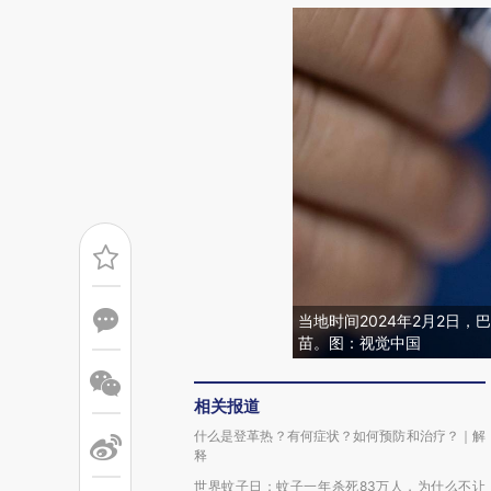
当地时间2024年2月2日
苗。图：视觉中国
相关报道
什么是登革热？有何症状？如何预防和治疗？｜解
释
世界蚊子日：蚊子一年杀死83万人，为什么不让