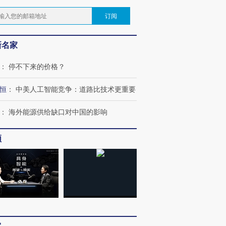
订阅
新名家
：
停不下来的价格？
恒
：
中美人工智能竞争：道路比技术更重要
：
海外能源供给缺口对中国的影响
频