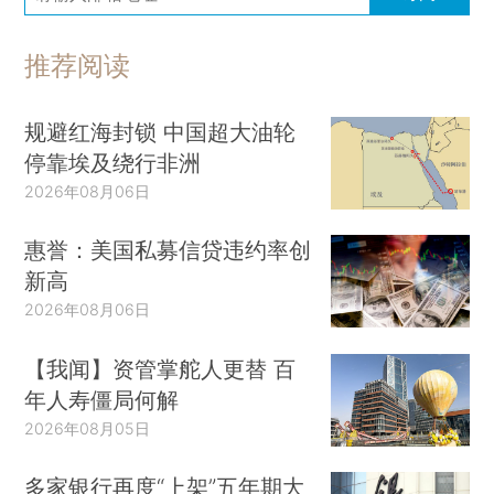
推荐阅读
规避红海封锁 中国超大油轮
停靠埃及绕行非洲
2026年08月06日
惠誉：美国私募信贷违约率创
新高
2026年08月06日
【我闻】资管掌舵人更替 百
年人寿僵局何解
2026年08月05日
多家银行再度“上架”五年期大