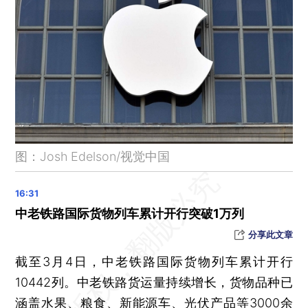
马来西亚拟重启MH370搜救 家属仍希望找到人
“超级星期二”前夕黑利斩获初选首胜 拜登较特朗普民调落后幅度拉大
新加坡政府推国际商业领袖计划 培养海外业务高管
图：Josh Edelson/视觉中国
中老铁路国际货物列车累计开行突破1万列
分享此文章
截至3月4日，中老铁路国际货物列车累计开行
10442列。中老铁路货运量持续增长，货物品种已
涵盖水果、粮食、新能源车、光伏产品等3000余