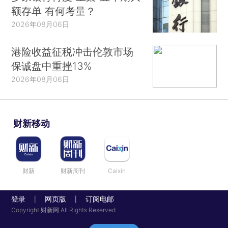
额存单 有何考量？
2026年08月06日
港险收益征税冲击伦敦市场
保诚盘中重挫13%
2026年08月06日
财新移动
财新
财新周刊
Caixin
登录
网页版
订阅电邮
|
|
Copyright 财新网 All Rights Reserved