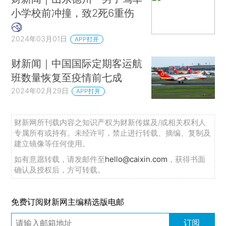
小学校前冲撞，致2死6重伤
2024年03月01日
APP打开
财新闻｜中国国际定期客运航
班数量恢复至疫情前七成
2024年02月29日
APP打开
财新网所刊载内容之知识产权为财新传媒及/或相关权利人
专属所有或持有。未经许可，禁止进行转载、摘编、复制及
建立镜像等任何使用。
如有意愿转载，请发邮件至
hello@caixin.com
，获得书面
确认及授权后，方可转载。
免费订阅财新网主编精选版电邮
订阅