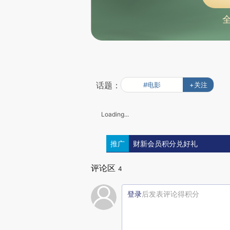
话题：
#电影
+关注
Loading...
推广
财新会员积分兑好礼
评论区
4
登录
后发表评论得积分