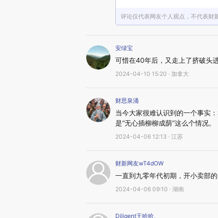
评论仅代表网友个人观点，不代表财
安绿宝
可惜在40年后，又走上了挤破头
2024-04-10 15:20 · 加拿大
财思泉涌
当今大家很难认识到的一个事实：
是“无心插柳柳成荫”这么个情况。
2024-04-06 12:13 · 江苏
财新网友wT4dOW
一直到九零年代初期，开小卖部的个
2024-04-06 09:10 · 湖南
Diligent王哈哈、