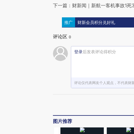
下一篇：财新闻｜新航一客机事故1死3
推广
财新会员积分兑好礼
评论区
0
登录
后发表评论得积分
评论仅代表网友个人观点，不代表财
图片推荐