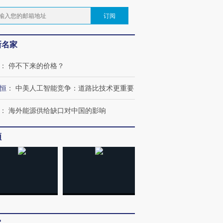
订阅
新名家
：
停不下来的价格？
恒
：
中美人工智能竞争：道路比技术更重要
：
海外能源供给缺口对中国的影响
频