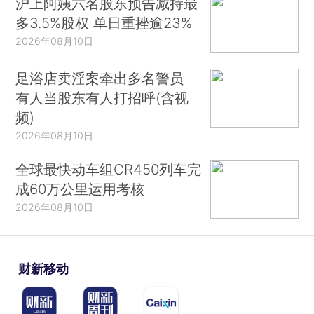
沪上阿姨六名股东预告减持最
多3.5%股权 单日重挫逾23%
2026年08月10日
足浴店卖淫案牵出多名警员
有人当股东有人打招呼(含视
频)
2026年08月10日
全球最快动车组CR450列车完
成60万公里运用考核
2026年08月10日
财新移动