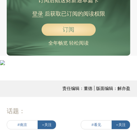
订阅后赠送财新通单篇卡
登录
后获取已订阅的阅读权限
订阅
全年畅览 轻松阅读
责任编辑：董德 | 版面编辑：解亦盈
话题：
#南京
+关注
#看见
+关注