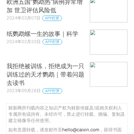
欧洲五国“鹦鹉热”病例异常增
加 世卫评估风险低
2024年03月07日
APP打开
纸鹦鹉螺一生的故事｜科学
2024年02月20日
APP打开
我拒绝被训练，拒绝成为一只
训练过的天才鹦鹉｜带着问题
去读书
2023年09月28日
APP打开
财新网所刊载内容之知识产权为财新传媒及/或相关权利人
专属所有或持有。未经许可，禁止进行转载、摘编、复制及
建立镜像等任何使用。
如有意愿转载，请发邮件至
hello@caixin.com
，获得书面