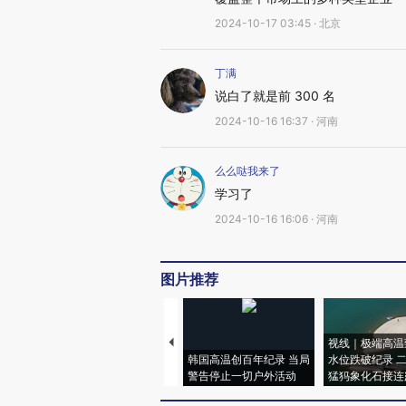
2024-10-17 03:45 · 北京
丁满
说白了就是前 300 名
2024-10-16 16:37 · 河南
么么哒我来了
学习了
2024-10-16 16:06 · 河南
图片推荐
视线｜极端高温
韩国高温创百年纪录 当局
水位跌破纪录 
警告停止一切户外活动
猛犸象化石接连