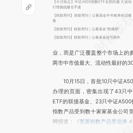
【今日热点】中证A500指数ETF全部回撤 大波动
行情挑战建仓手速
【财新周刊】财新周刊｜公募基金半年账单依旧难
看
【财新周刊】财新周刊｜公募基金“阵痛期”
【财新周刊】财新周刊｜公募基金连亏两年
业，而是广泛覆盖整个市场上的多
两市中市值最大、流动性最好的3
10月15日，首批10只中证A5
办理的页面，密集出现了43只中
ETF的联接基金、23只中证A50
指数产品受到数十家家基金公司
网报道：
《宽基指数产品受追捧 4