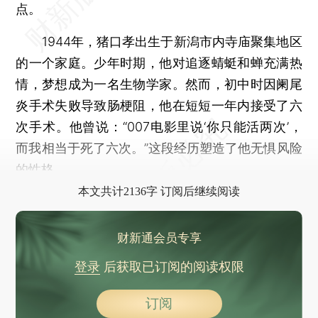
点。
1944年，猪口孝出生于新潟市内寺庙聚集地区
的一个家庭。少年时期，他对追逐蜻蜓和蝉充满热
情，梦想成为一名生物学家。然而，初中时因阑尾
炎手术失败导致肠梗阻，他在短短一年内接受了六
次手术。他曾说：“007电影里说‘你只能活两次’，
而我相当于死了六次。”这段经历塑造了他无惧风险
的性格。
本文共计2136字 订阅后继续阅读
财新通会员专享
登录
后获取已订阅的阅读权限
订阅