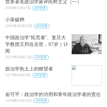
世界著名政治学家评民粹主义（一）
2016年12月07日
APP打开
小泉破柙
2005年08月22日
APP打开
中国政治学“拓荒者”、复旦大
学教授王邦佐去世，87岁｜讣
闻
2021年08月27日
APP打开
政治学热土上的瞭望者
2017年04月14日
APP打开
俞可平：政治学的功用和青年政治学者的责任
2016年05月04日
APP打开