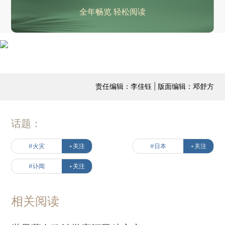
全年畅览 轻松阅读
责任编辑：李佳钰 | 版面编辑：邓舒方
话题：
#火灾
+关注
#日本
+关注
#讣闻
+关注
相关阅读