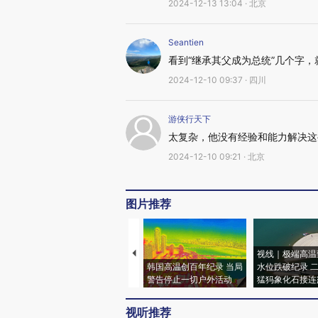
2024-12-13 13:04 · 北京
Seantien
看到“继承其父成为总统”几个字
2024-12-10 09:37 · 四川
游侠行天下
太复杂，他没有经验和能力解决这
2024-12-10 09:21 · 北京
图片推荐
视线｜极端高温
韩国高温创百年纪录 当局
水位跌破纪录 
警告停止一切户外活动
猛犸象化石接连
视听推荐