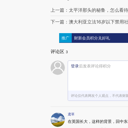
上一篇：太平洋那头的秘鲁，怎么看
下一篇：澳大利亚立法16岁以下禁用
推广
财新会员积分兑好礼
评论区
3
登录
后发表评论得积分
评论仅代表网友个人观点，不代表财
鸢草
在英国长大，这样的背景，回中东当