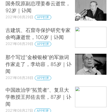
国务院原副总理姜春云逝世，
92岁｜讣闻
2021年08月29日
APP打开
古建筑、石窟寺保护研究专家
余鸣谦逝世，100岁｜讣闻
2021年08月29日
APP打开
那个写过“金梭银梭”的军旅词
作家走了，李幼容，85岁｜讣
闻
2021年08月28日
APP打开
中国政治学“拓荒者”、复旦大
学教授王邦佐去世，87岁｜讣
闻
2021年08月27日
APP打开