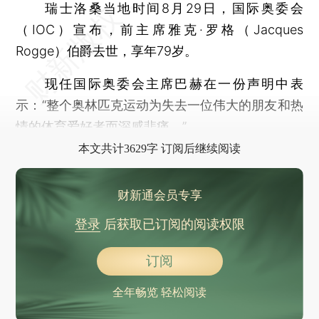
瑞士洛桑当地时间8月29日，国际奥委会
（IOC）宣布，前主席雅克·罗格（Jacques
Rogge）伯爵去世，享年79岁。
现任国际奥委会主席巴赫在一份声明中表
示：“整个奥林匹克运动为失去一位伟大的朋友和热
情的体育爱好者而深感悲痛。”
本文共计3629字 订阅后继续阅读
财新通会员专享
登录
后获取已订阅的阅读权限
订阅
全年畅览 轻松阅读