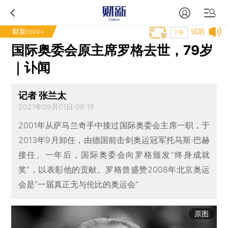
财新mini+
试听
T中
国际奥委会原主席罗格去世，79岁
｜讣闻
记者 张兰太
2021年09月01日 08:19
2001年从萨马兰奇手中接过国际奥委会主席一职，于
2013年9月卸任，由德国前击剑奥运冠军托马斯·巴赫
接任。一年后，国际奥委会向罗格颁发“终身成就
奖”，以表彰他的贡献。罗格曾盛赞2008年北京奥运
会是“一届真正无与伦比的奥运会”
原图