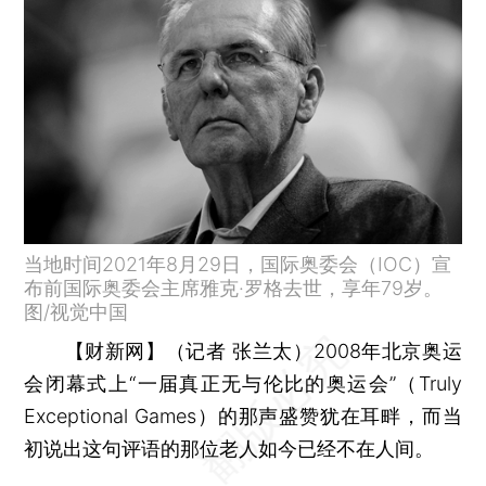
当地时间2021年8月29日，国际奥委会（IOC）宣
布前国际奥委会主席雅克·罗格去世，享年79岁。
图/视觉中国
【财新网】（记者 张兰太）
2008年北京奥运
会闭幕式上“一届真正无与伦比的奥运会”（Truly
Exceptional Games）的那声盛赞犹在耳畔，而当
初说出这句评语的那位老人如今已经不在人间。