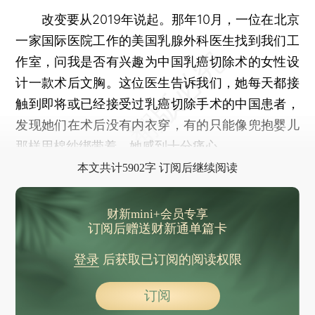
改变要从2019年说起。那年10月，一位在北京
一家国际医院工作的美国乳腺外科医生找到我们工
作室，问我是否有兴趣为中国乳癌切除术的女性设
计一款术后文胸。这位医生告诉我们，她每天都接
触到即将或已经接受过乳癌切除手术的中国患者，
发现她们在术后没有内衣穿，有的只能像兜抱婴儿
那样用棉纱绑带着，她感到十分痛心。
本文共计5902字 订阅后继续阅读
财新mini+会员专享
订阅后赠送财新通单篇卡
登录
后获取已订阅的阅读权限
订阅