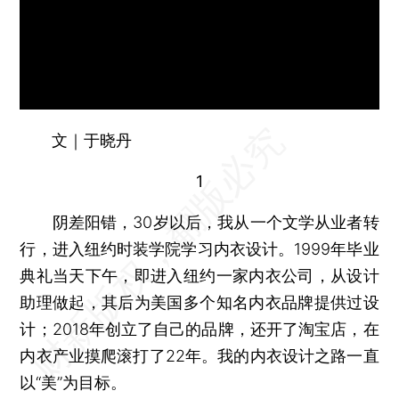
文｜于晓丹
1
阴差阳错，30岁以后，我从一个文学从业者转
行，进入纽约时装学院学习内衣设计。1999年毕业
典礼当天下午，即进入纽约一家内衣公司，从设计
助理做起，其后为美国多个知名内衣品牌提供过设
计；2018年创立了自己的品牌，还开了淘宝店，在
内衣产业摸爬滚打了22年。我的内衣设计之路一直
以“美”为目标。