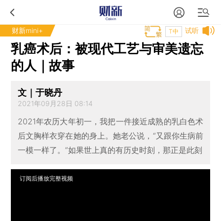
财新mini+
试听
T中
乳癌术后：被现代工艺与审美遗忘
的人｜故事
文｜于晓丹
2021年09月28日 08:14
2021年农历大年初一，我把一件接近成熟的乳白色术
后文胸样衣穿在她的身上。她老公说，“又跟你生病前
一模一样了。”如果世上真的有历史时刻，那正是此刻
订阅后播放完整视频