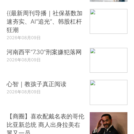
{{最新周刊导播｜社保基数加
速夯实、AI“追光”、韩股杠杆
狂潮
2026年08月09日
河南西平“7.30”刑案嫌犯落网
2026年08月09日
心智｜教孩子真正阅读
2026年08月09日
【商圈】喜欢配戴名表的哥伦
比亚新总统 商人出身拉美右
翼又一员