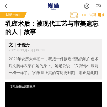
财新mini+
试听
T中
乳癌术后：被现代工艺与审美遗忘
的人｜故事
文｜于晓丹
2021年09月28日 08:14
2021年农历大年初一，我把一件接近成熟的乳白色术
后文胸样衣穿在她的身上。她老公说，“又跟你生病前
一模一样了。”如果世上真的有历史时刻，那正是此刻
订阅后播放完整视频