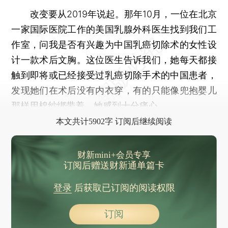
改变要从2019年说起。那年10月，一位在北京
一家国际医院工作的美国乳腺外科医生找到我们工
作室，问我是否有兴趣为中国乳癌切除术的女性设
计一款术后文胸。这位医生告诉我们，她每天都接
触到即将或已经接受过乳癌切除手术的中国患者，
发现她们在术后没有内衣穿，有的只能像兜抱婴儿
那样用棉纱绑带着，她感到十分痛心。
本文共计5902字 订阅后继续阅读
财新mini+会员专享
订阅后赠送财新通单篇卡
登录
后获取已订阅的阅读权限
订阅