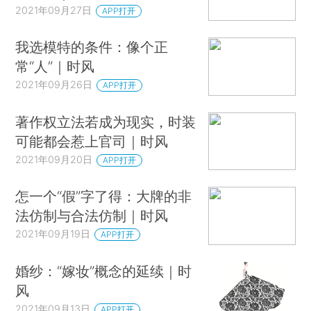
2021年09月27日
APP打开
我选模特的条件：像个正
常“人”｜时风
2021年09月26日
APP打开
著作权立法若成为现实，时装
可能都会惹上官司｜时风
2021年09月20日
APP打开
怎一个“假”字了得：大牌的非
法仿制与合法仿制｜时风
2021年09月19日
APP打开
婚纱：“嫁妆”概念的延续｜时
风
2021年09月13日
APP打开