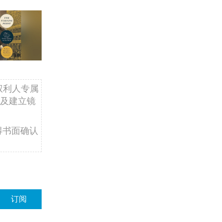
权利人专属
及建立镜
得书面确认
订阅