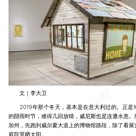
文｜李大卫
2019年那个冬天，基本是在意大利过的。正是
的阴雨时节，难得几回放晴，威尼斯也是连遭水患。
加州，先跑到威尔夏大道上的博物馆路段，除了看展
庭院里晒太阳。