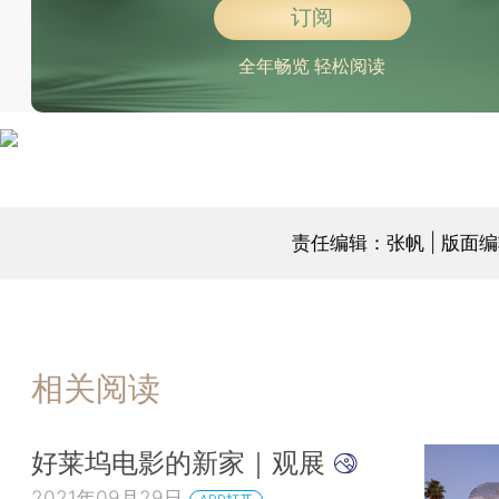
订阅
全年畅览 轻松阅读
责任编辑：张帆 | 版面
相关阅读
好莱坞电影的新家｜观展
2021年09月29日