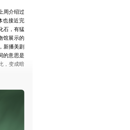
上周介绍过
体也接近完
化石，有猛
物馆展示的
，新播美剧
个词的意思是
此，变成暗