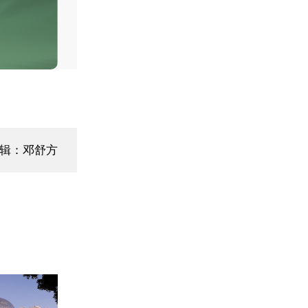
编辑：邓舒方