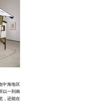
地中海地区
所以一到南
览，还能在