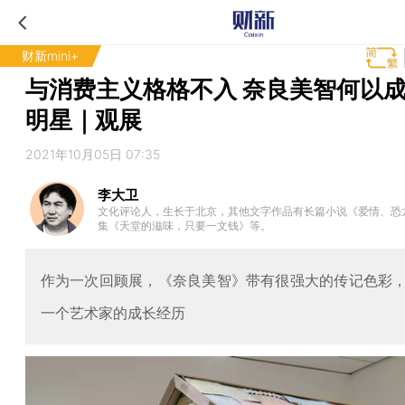
财新mini+
与消费主义格格不入 奈良美智何以
明星｜观展
2021年10月05日 07:35
李大卫
文化评论人，生长于北京，其他文字作品有长篇小说《爱情、恐
集《天堂的滋味，只要一文钱》等。
作为一次回顾展，《奈良美智》带有很强大的传记色彩
一个艺术家的成长经历