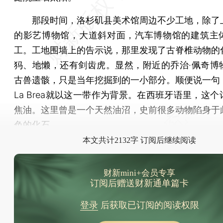
那段时间，洛杉矶县美术馆周边不少工地，除了
的影艺博物馆，大道斜对面，汽车博物馆的建筑主
工。工地围墙上的告示说，那里发现了古脊椎动物的
犸、地懒，还有剑齿虎。显然，附近的乔治·佩奇博
古兽遗骸，只是当年挖掘到的一小部分。顺便说一句
La Brea就以这一带作为背景。在西班牙语里，这
焦油。这里曾是一个天然油沼，史前很多动物陷身于
色的化石。
本文共计2132字 订阅后继续阅读
财新mini+会员专享
订阅后赠送财新通单篇卡
登录
后获取已订阅的阅读权限