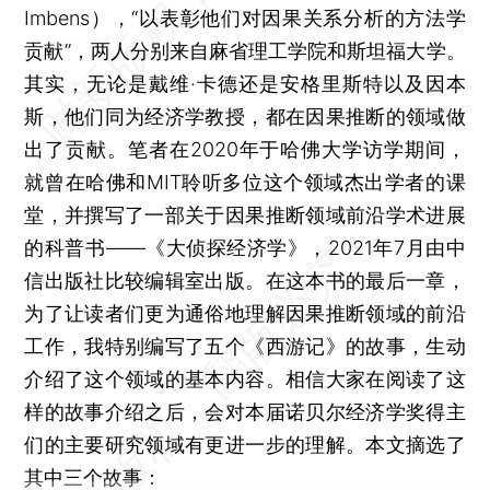
Imbens），“以表彰他们对因果关系分析的方法学
贡献”，两人分别来自麻省理工学院和斯坦福大学。
其实，无论是戴维·卡德还是安格里斯特以及因本
斯，他们同为经济学教授，都在因果推断的领域做
出了贡献。笔者在2020年于哈佛大学访学期间，
就曾在哈佛和MIT聆听多位这个领域杰出学者的课
堂，并撰写了一部关于因果推断领域前沿学术进展
的科普书——《大侦探经济学》，2021年7月由中
信出版社比较编辑室出版。在这本书的最后一章，
为了让读者们更为通俗地理解因果推断领域的前沿
工作，我特别编写了五个《西游记》的故事，生动
介绍了这个领域的基本内容。相信大家在阅读了这
样的故事介绍之后，会对本届诺贝尔经济学奖得主
们的主要研究领域有更进一步的理解。本文摘选了
其中三个故事：