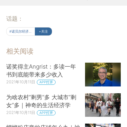
话题：
#诺贝尔经济学奖
+关注
相关阅读
诺奖得主Angrist：多读一年
书到底能带来多少收入
2021年10月11日
APP打开
为啥农村“剩男”多 大城市“剩
女”多｜神奇的生活经济学
2021年10月11日
APP打开