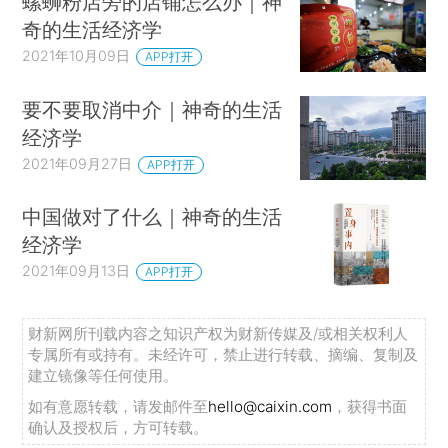
螺蛳粉店旁的店铺怎么办｜神
奇的生活经济学
2021年10月09日
APP打开
要不要取消中介｜神奇的生活
经济学
2021年09月27日
APP打开
中国做对了什么｜神奇的生活
经济学
2021年09月13日
APP打开
财新网所刊载内容之知识产权为财新传媒及/或相关权利人
专属所有或持有。未经许可，禁止进行转载、摘编、复制及
建立镜像等任何使用。
如有意愿转载，请发邮件至
hello@caixin.com
，获得书面
确认及授权后，方可转载。