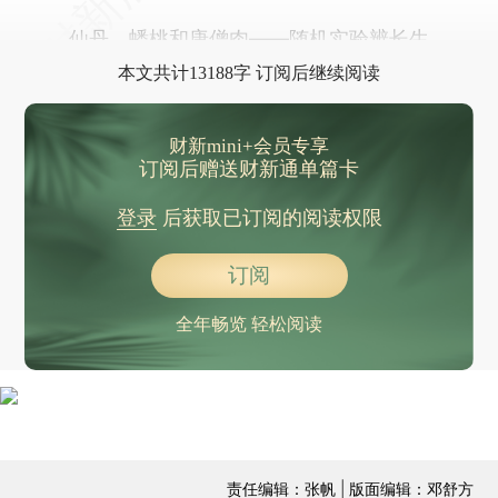
仙丹、蟠桃和唐僧肉——随机实验辨长生
本文共计13188字 订阅后继续阅读
财新mini+会员专享
订阅后赠送财新通单篇卡
登录
后获取已订阅的阅读权限
订阅
全年畅览 轻松阅读
责任编辑：张帆 | 版面编辑：邓舒方