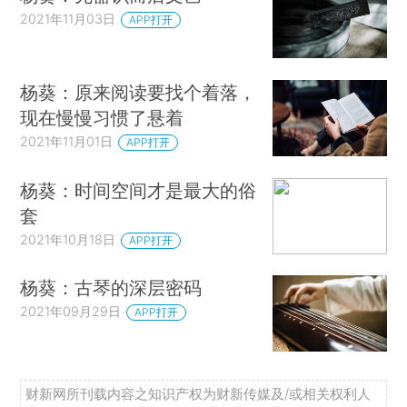
2021年11月03日
APP打开
杨葵：原来阅读要找个着落，
现在慢慢习惯了悬着
2021年11月01日
APP打开
杨葵：时间空间才是最大的俗
套
2021年10月18日
APP打开
杨葵：古琴的深层密码
2021年09月29日
APP打开
财新网所刊载内容之知识产权为财新传媒及/或相关权利人