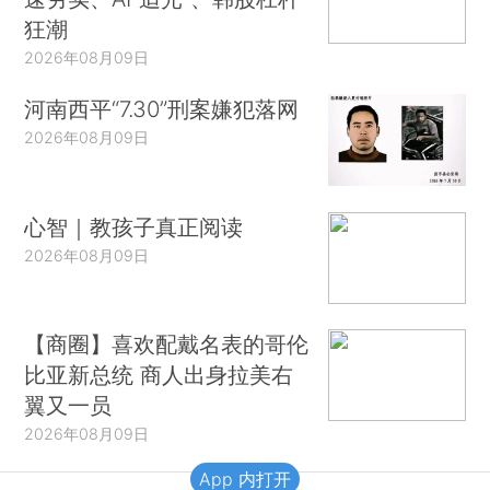
狂潮
2026年08月09日
河南西平“7.30”刑案嫌犯落网
2026年08月09日
心智｜教孩子真正阅读
2026年08月09日
【商圈】喜欢配戴名表的哥伦
比亚新总统 商人出身拉美右
翼又一员
2026年08月09日
App 内打开