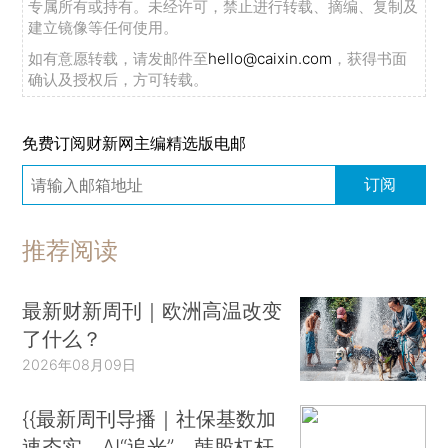
专属所有或持有。未经许可，禁止进行转载、摘编、复制及
建立镜像等任何使用。
如有意愿转载，请发邮件至
hello@caixin.com
，获得书面
确认及授权后，方可转载。
免费订阅财新网主编精选版电邮
订阅
推荐阅读
最新财新周刊｜欧洲高温改变
了什么？
2026年08月09日
{{最新周刊导播｜社保基数加
速夯实、AI“追光”、韩股杠杆