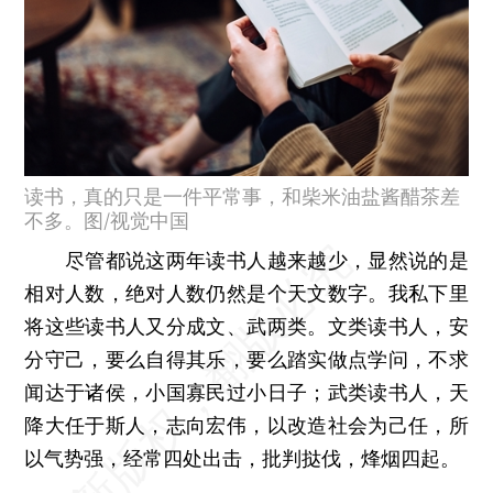
读书，真的只是一件平常事，和柴米油盐酱醋茶差
不多。图/视觉中国
尽管都说这两年读书人越来越少，显然说的是
相对人数，绝对人数仍然是个天文数字。我私下里
将这些读书人又分成文、武两类。文类读书人，安
分守己，要么自得其乐，要么踏实做点学问，不求
闻达于诸侯，小国寡民过小日子；武类读书人，天
降大任于斯人，志向宏伟，以改造社会为己任，所
以气势强，经常四处出击，批判挞伐，烽烟四起。