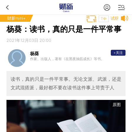
财新mini+
试听
T中
杨葵：读书，真的只是一件平常事
2021年12月03日 20:00
+关注
杨葵
作家、出版人，著有《在黑夜抽筋成长》等书。
读书，真的只是一件平常事。无论文派、武派，还是
文武混搭派，最好都不要在读书这件事上苛责于人
原图