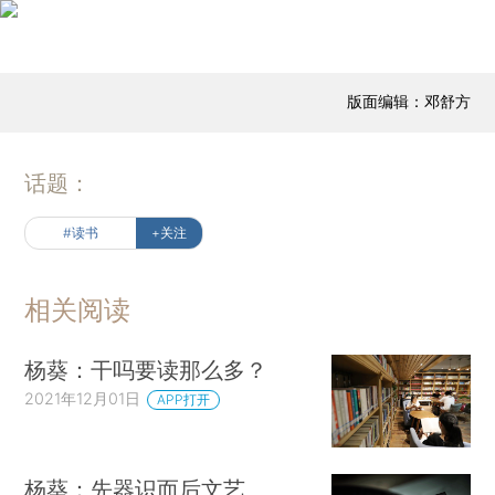
版面编辑：邓舒方
话题：
#读书
+关注
相关阅读
杨葵：干吗要读那么多？
2021年12月01日
APP打开
杨葵：先器识而后文艺