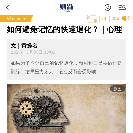
财新mini+
试听
T中
如何避免记忆的快速退化？｜心理
文｜黄扬名
2021年12月05日 20:06
如果为了不让自己的记忆退化，就强迫自己要做记忆
训练，结果压力太大，记性反而会受影响
原图