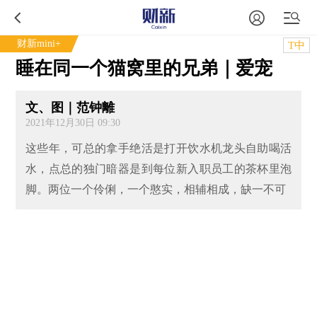
财新mini+
T中
睡在同一个猫窝里的兄弟｜爱宠
文、图｜范钟離
2021年12月30日 09:30
这些年，可总的拿手绝活是打开饮水机龙头自助喝活
水，点总的独门暗器是到每位新入职员工的茶杯里泡
脚。两位一个伶俐，一个憨实，相辅相成，缺一不可