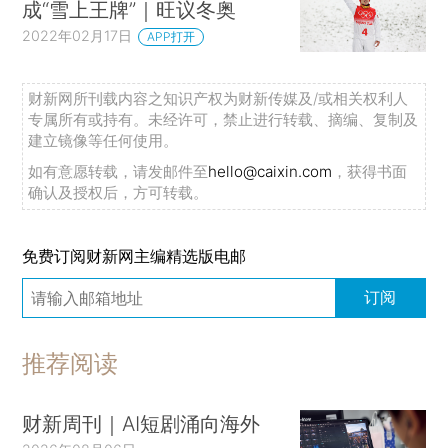
成“雪上王牌”｜旺议冬奥
2022年02月17日
APP打开
财新网所刊载内容之知识产权为财新传媒及/或相关权利人
专属所有或持有。未经许可，禁止进行转载、摘编、复制及
建立镜像等任何使用。
如有意愿转载，请发邮件至
hello@caixin.com
，获得书面
确认及授权后，方可转载。
免费订阅财新网主编精选版电邮
订阅
推荐阅读
财新周刊｜AI短剧涌向海外