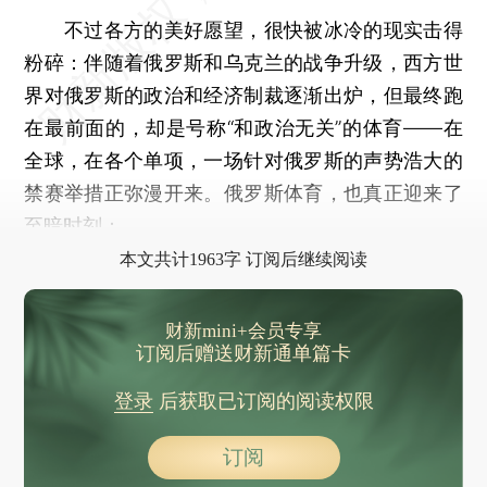
不过各方的美好愿望，很快被冰冷的现实击得
粉碎：伴随着俄罗斯和乌克兰的战争升级，西方世
界对俄罗斯的政治和经济制裁逐渐出炉，但最终跑
在最前面的，却是号称“和政治无关”的体育——在
全球，在各个单项，一场针对俄罗斯的声势浩大的
禁赛举措正弥漫开来。俄罗斯体育，也真正迎来了
至暗时刻：
本文共计1963字 订阅后继续阅读
财新mini+会员专享
订阅后赠送财新通单篇卡
登录
后获取已订阅的阅读权限
订阅