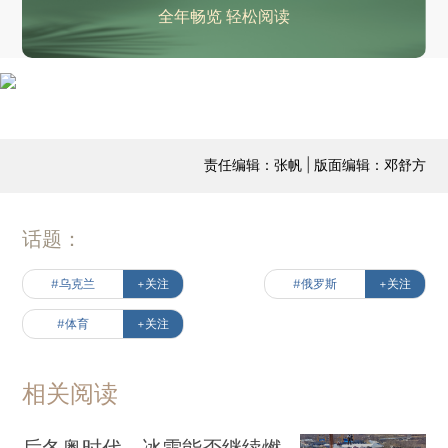
全年畅览 轻松阅读
责任编辑：张帆 | 版面编辑：邓舒方
话题：
#乌克兰
+关注
#俄罗斯
+关注
#体育
+关注
相关阅读
后冬奥时代，冰雪能否继续燃