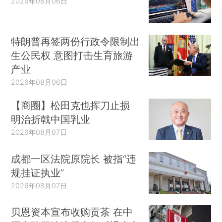
2026年08月06日
特朗普再签两份行政令限制出
生公民权 意图打击生育旅游
产业
2026年08月06日
【商圈】松田克也挥刀止损
明治折戟中国乳业
2026年08月07日
成都一区法院原院长 被指“违
规挂证执业”
2026年08月07日
贝恩资本宣布收购贡茶 在中