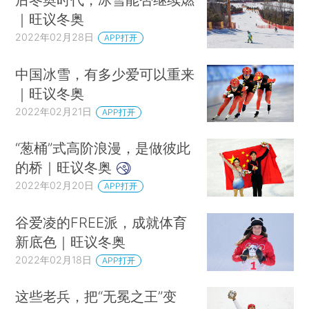
｜旺议冬奥
2022年02月28日
APP打开
中国冰雪，有多少爱可以重来
｜旺议冬奥
2022年02月21日
APP打开
“葱桶”式高阶浪漫，是做彼此
的桥｜旺议冬奥
2022年02月20日
APP打开
谷爱凌的FREE派，成就体育
新底色｜旺议冬奥
2022年02月18日
APP打开
这些老兵，把“无冕之王”变