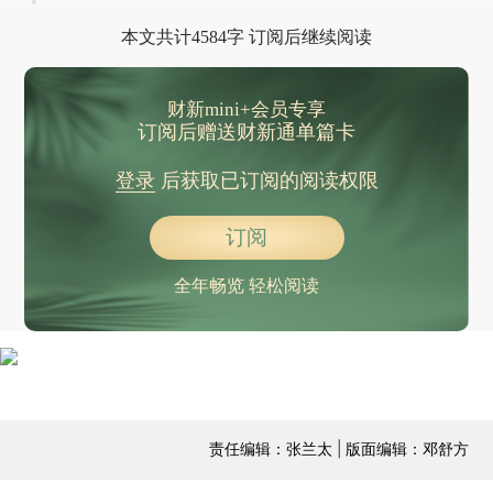
人”。
本文共计4584字 订阅后继续阅读
财新mini+会员专享
订阅后赠送财新通单篇卡
登录
后获取已订阅的阅读权限
订阅
全年畅览 轻松阅读
责任编辑：张兰太 | 版面编辑：邓舒方