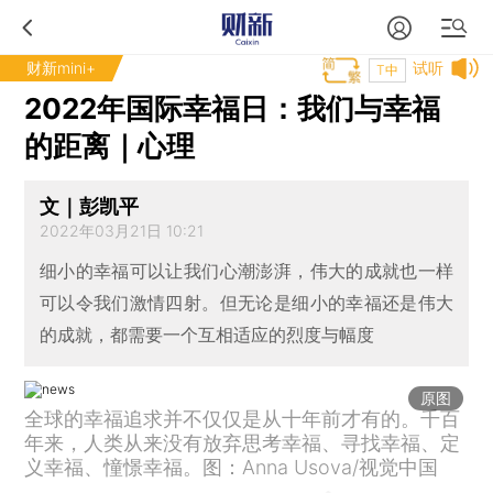
财新mini+
试听
T中
2022年国际幸福日：我们与幸福
的距离｜心理
文｜彭凯平
2022年03月21日 10:21
细小的幸福可以让我们心潮澎湃，伟大的成就也一样
可以令我们激情四射。但无论是细小的幸福还是伟大
的成就，都需要一个互相适应的烈度与幅度
原图
全球的幸福追求并不仅仅是从十年前才有的。千百
年来，人类从来没有放弃思考幸福、寻找幸福、定
义幸福、憧憬幸福。图：Anna Usova/视觉中国