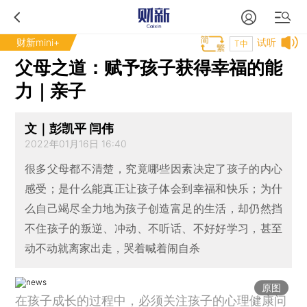
财新mini+
试听
T中
父母之道：赋予孩子获得幸福的能
力｜亲子
文｜彭凯平 闫伟
2022年01月16日 16:40
很多父母都不清楚，究竟哪些因素决定了孩子的内心
感受；是什么能真正让孩子体会到幸福和快乐；为什
么自己竭尽全力地为孩子创造富足的生活，却仍然挡
不住孩子的叛逆、冲动、不听话、不好好学习，甚至
动不动就离家出走，哭着喊着闹自杀
原图
在孩子成长的过程中，必须关注孩子的心理健康问