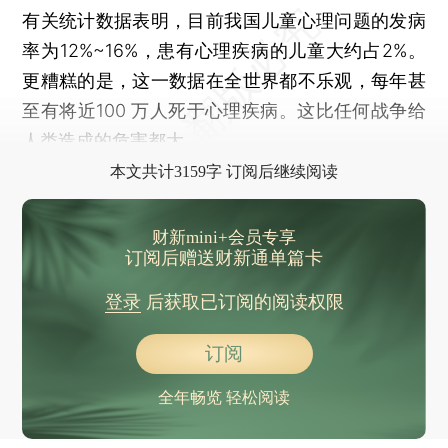
有关统计数据表明，目前我国儿童心理问题的发病
率为12%~16%，患有心理疾病的儿童大约占2%。
更糟糕的是，这一数据在全世界都不乐观，每年甚
至有将近100 万人死于心理疾病。这比任何战争给
人类造成的危害都大。
本文共计3159字 订阅后继续阅读
财新mini+会员专享
订阅后赠送财新通单篇卡
登录
后获取已订阅的阅读权限
订阅
全年畅览 轻松阅读