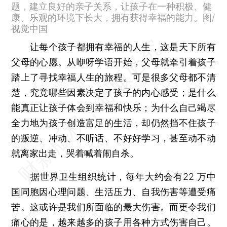
题，建立良好的亲子关系，让孩子在一种积极、健
康、乐观的环境下长大，拥有获得幸福的能力。图/
视觉中国
让每个孩子都拥有幸福的人生，这是天下所有
父母的心愿。从咿呀学语开始，父母就牵引着孩子
踏上了寻找幸福人生的旅程。可是很多父母都不清
楚，究竟哪些因素决定了孩子的内心感受；是什么
能真正让孩子体会到幸福和快乐；为什么自己竭尽
全力地为孩子创造富足的生活，却仍然挡不住孩子
的叛逆、冲动、不听话、不好好学习，甚至动不动
就离家出走，哭着喊着闹自杀。
据世界卫生组织统计，每年大约会有22 万中
国同胞因心理问题、生活压力、自我伤害等遭受痛
苦。这或许是我们所面临的最大伤害。而更令我们
痛心的是，越来越多的孩子用各种方式伤害自己。