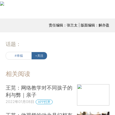
责任编辑：张兰太 | 版面编辑：解亦盈
话题：
#幸福
+关注
相关阅读
王芫：网络教学对不同孩子的
利与弊｜亲子
2022年01月08日
APP打开