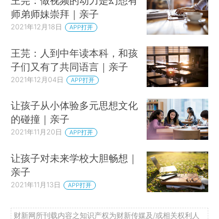
王芫：做视频的动力是幻想有
师弟师妹崇拜｜亲子
2021年12月18日
APP打开
王芫：人到中年读本科，和孩
子们又有了共同语言｜亲子
2021年12月04日
APP打开
让孩子从小体验多元思想文化
的碰撞｜亲子
2021年11月20日
APP打开
让孩子对未来学校大胆畅想｜
亲子
2021年11月13日
APP打开
财新网所刊载内容之知识产权为财新传媒及/或相关权利人