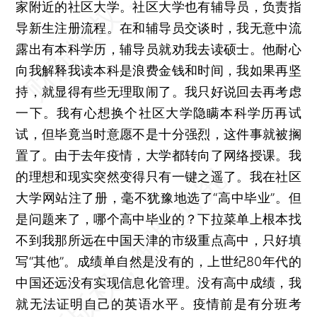
家附近的社区大学。社区大学也有辅导员，负责指
导新生注册流程。在和辅导员交谈时，我无意中流
露出有本科学历，辅导员就劝我去读硕士。他耐心
向我解释我读本科是浪费金钱和时间，我如果再坚
持，就显得有些无理取闹了。我只好说回去再考虑
一下。我有心想换个社区大学隐瞒本科学历再试
试，但毕竟当时意愿不是十分强烈，这件事就被搁
置了。由于去年疫情，大学都转向了网络授课。我
的理想和现实突然变得只有一键之遥了。我在社区
大学网站注了册，毫不犹豫地选了“高中毕业”。但
是问题来了，哪个高中毕业的？下拉菜单上根本找
不到我那所远在中国天津的市级重点高中，只好填
写“其他”。成绩单自然是没有的，上世纪80年代的
中国还远没有实现信息化管理。没有高中成绩，我
就无法证明自己的英语水平。疫情前是有分班考