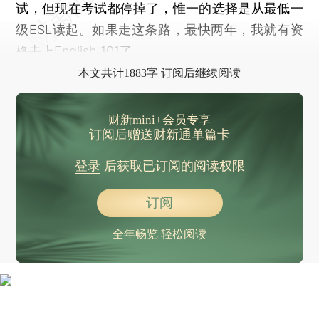
试，但现在考试都停掉了，惟一的选择是从最低一
级ESL读起。如果走这条路，最快两年，我就有资
格去上English 101了。
本文共计1883字 订阅后继续阅读
财新mini+会员专享
订阅后赠送财新通单篇卡
登录
后获取已订阅的阅读权限
订阅
全年畅览 轻松阅读