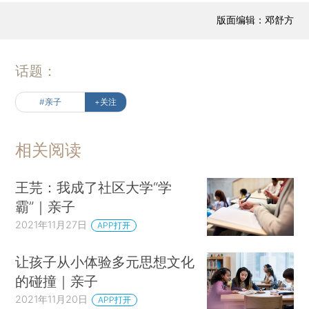
版面编辑：邓舒方
话题：
#亲子
+关注
相关阅读
王芫：我成了社区大学“学
霸”｜亲子
2021年11月27日
APP打开
让孩子从小体验多元思想文化
的碰撞｜亲子
2021年11月20日
APP打开