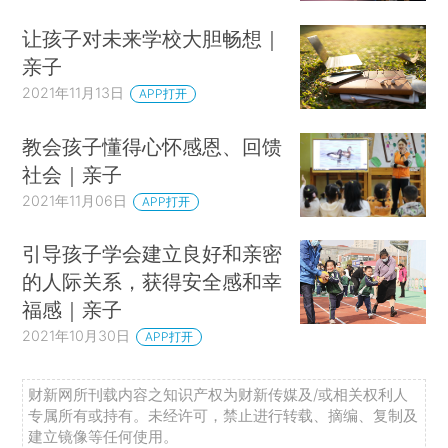
让孩子对未来学校大胆畅想｜
亲子
2021年11月13日
APP打开
教会孩子懂得心怀感恩、回馈
社会｜亲子
2021年11月06日
APP打开
引导孩子学会建立良好和亲密
的人际关系，获得安全感和幸
福感｜亲子
2021年10月30日
APP打开
财新网所刊载内容之知识产权为财新传媒及/或相关权利人
专属所有或持有。未经许可，禁止进行转载、摘编、复制及
建立镜像等任何使用。