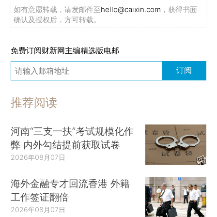
如有意愿转载，请发邮件至
hello@caixin.com
，获得书面
确认及授权后，方可转载。
免费订阅财新网主编精选版电邮
订阅
推荐阅读
河南“三支一扶”考试规模化作
弊 内外勾结提前获取试卷
2026年08月07日
海外金融专才回流香港 外籍
工作签证翻倍
2026年08月07日