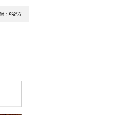
编辑：邓舒方