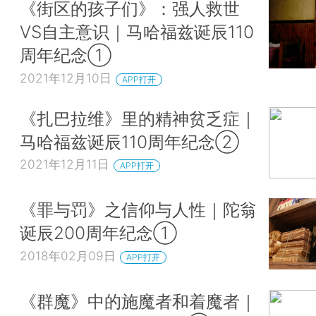
《街区的孩子们》：强人救世
VS自主意识｜马哈福兹诞辰110
周年纪念①
2021年12月10日
APP打开
《扎巴拉维》里的精神贫乏症｜
马哈福兹诞辰110周年纪念②
2021年12月11日
APP打开
《罪与罚》之信仰与人性｜陀翁
诞辰200周年纪念①
2018年02月09日
APP打开
《群魔》中的施魔者和着魔者｜