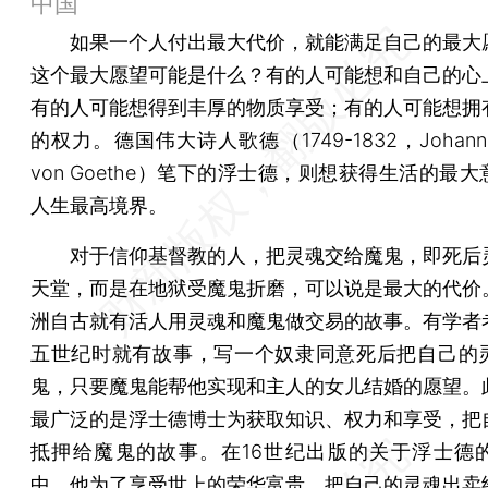
中国
如果一个人付出最大代价，就能满足自己的最大
这个最大愿望可能是什么？有的人可能想和自己的心
有的人可能想得到丰厚的物质享受；有的人可能想拥
的权力。德国伟大诗人歌德（1749-1832，Johann W
von Goethe）笔下的浮士德，则想获得生活的最
人生最高境界。
对于信仰基督教的人，把灵魂交给魔鬼，即死后
天堂，而是在地狱受魔鬼折磨，可以说是最大的代价
洲自古就有活人用灵魂和魔鬼做交易的故事。有学者
五世纪时就有故事，写一个奴隶同意死后把自己的
鬼，只要魔鬼能帮他实现和主人的女儿结婚的愿望。
最广泛的是浮士德博士为获取知识、权力和享受，把
抵押给魔鬼的故事。在16世纪出版的关于浮士德
中，他为了享受世上的荣华富贵，把自己的灵魂出卖