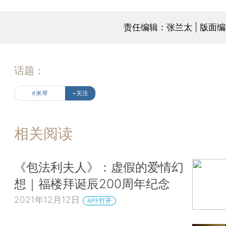
责任编辑：张兰太 | 版面
话题：
#米琴
+关注
相关阅读
《包法利夫人》：虚假的爱情幻
想｜福楼拜诞辰200周年纪念
2021年12月12日
APP打开