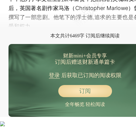
后，英国著名剧作家马洛（Christopher Marlow
撰写了一部悲剧。他笔下的浮士德,追求的主要也是
受和权力。
本文共计6469字 订阅后继续阅读
财新mini+会员专享
订阅后赠送财新通单篇卡
登录
后获取已订阅的阅读权限
订阅
全年畅览 轻松阅读