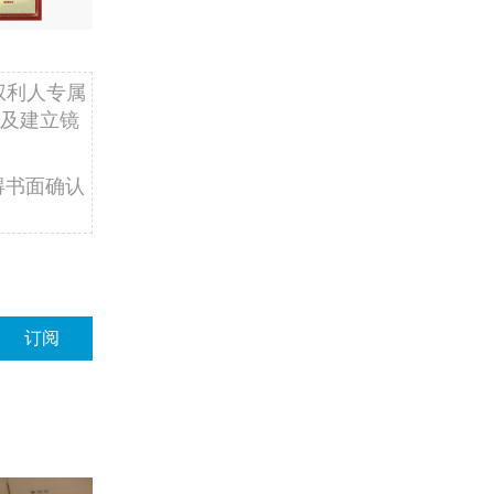
权利人专属
及建立镜
得书面确认
订阅