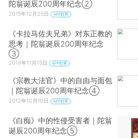
陀翁诞辰200周年纪念②
2015年12月25日
APP打开
《卡拉马佐夫兄弟》对东正教的
思考｜陀翁诞辰200周年纪念
③
2019年11月15日
APP打开
《宗教大法官》中的自由与面包
｜陀翁诞辰200周年纪念④
2012年10月10日
APP打开
《白痴》中的性侵受害者｜陀翁
诞辰200周年纪念⑤