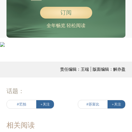
订阅
全年畅览 轻松阅读
责任编辑：王端 | 版面编辑：解亦盈
话题：
#艺拍
+关注
#苏富比
+关注
相关阅读