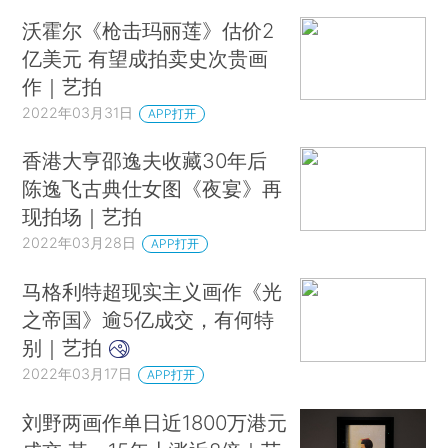
沃霍尔《枪击玛丽莲》估价2
亿美元 有望成拍卖史次贵画
作｜艺拍
2022年03月31日
APP打开
香港大亨邵逸夫收藏30年后
陈逸飞古典仕女图《夜宴》再
现拍场｜艺拍
2022年03月28日
APP打开
马格利特超现实主义画作《光
之帝国》逾5亿成交，有何特
别｜艺拍
2022年03月17日
APP打开
刘野两画作单日近1800万港元