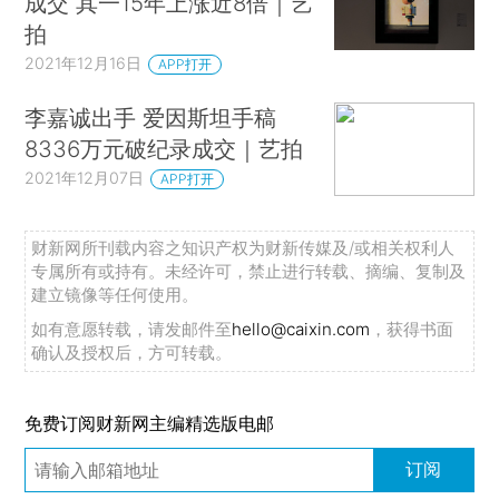
成交 其一15年上涨近8倍｜艺
拍
2021年12月16日
APP打开
李嘉诚出手 爱因斯坦手稿
8336万元破纪录成交｜艺拍
2021年12月07日
APP打开
财新网所刊载内容之知识产权为财新传媒及/或相关权利人
专属所有或持有。未经许可，禁止进行转载、摘编、复制及
建立镜像等任何使用。
如有意愿转载，请发邮件至
hello@caixin.com
，获得书面
确认及授权后，方可转载。
免费订阅财新网主编精选版电邮
订阅