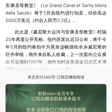
安康圣母教堂》（Le Grand Canal et Santa Maria
della Salute）将于5月在纽约进行拍卖，估价高达
5000万美元（约合人民币3.2亿）。
此次是《威尼斯大运河与安康圣母教堂》时隔
25年再度公开亮相。纽约苏富比近日公布，将于今
年5月的纽约春拍中为莫奈这幅描绘水乡威尼斯的
巨作举槌，画作来自私人收藏，上一次面向公众展
出可追溯到1997年，画作当时在美国金贝尔艺术博
物馆（Kimbell Art Museum）展出。
本文共计1602字 订阅后继续阅读
财新mini+会员专享
订阅后赠送财新通单篇卡
登录
后获取已订阅的阅读权限