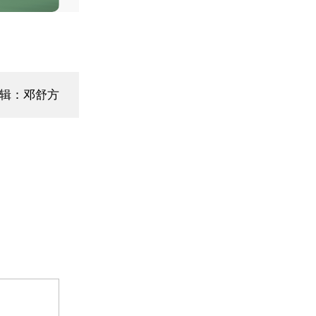
编辑：邓舒方