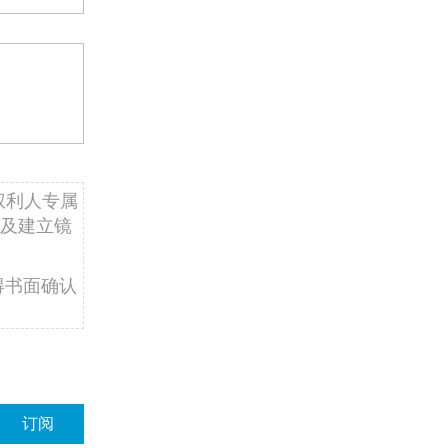
权利人专属
及建立镜
得书面确认
订阅