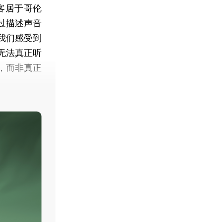
客居于哥伦
过描述声音
我们感受到
无法真正听
，而非真正