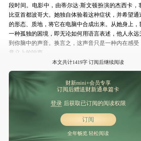
段时间。电影中，由蒂尔达·斯文顿扮演的杰西卡，
比亚首都波哥大。她独自体验着这种症状，并希望通
的形态、质地，将它在电脑中合成出来。从她身上，
一种孤独的困境，即无论如何用语言表述，他人永远
到你脑中的声音。换言之，这声音只是一种内在感受
意义上的响声。
本文共计1419字 订阅后继续阅读
财新mini+会员专享
订阅后赠送财新通单篇卡
登录
后获取已订阅的阅读权限
订阅
全年畅览 轻松阅读