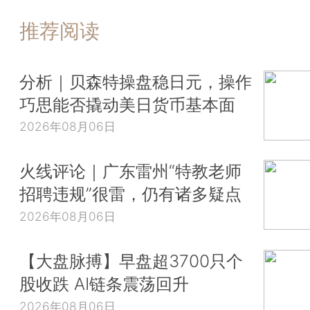
推荐阅读
分析｜贝森特操盘稳日元，操作
巧思能否撬动美日货币基本面
2026年08月06日
火线评论｜广东雷州“特教老师
招聘违规”很雷，仍有诸多疑点
2026年08月06日
【大盘脉搏】早盘超3700只个
股收跌 AI链条震荡回升
2026年08月06日