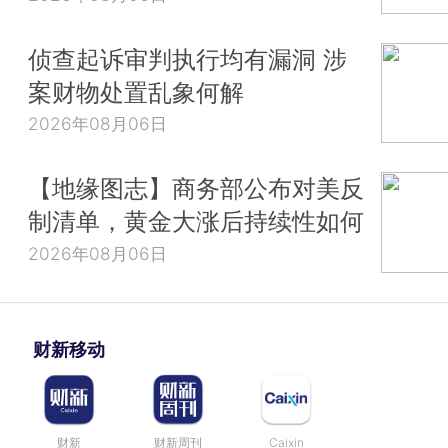
侦查起诉审判执行均有漏洞 涉
案财物处置乱象何解
2026年08月06日
【地缘图志】商务部公布对美反
制清单，黄金大涨后持续性如何
2026年08月06日
财新移动
财新
财新周刊
Caixin