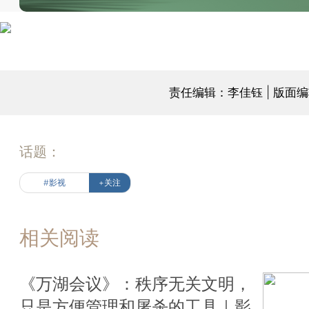
责任编辑：李佳钰 | 版面
话题：
#影视
+关注
相关阅读
《万湖会议》：秩序无关文明，
只是方便管理和屠杀的工具｜影