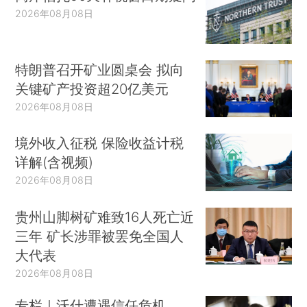
2026年08月08日
特朗普召开矿业圆桌会 拟向
关键矿产投资超20亿美元
2026年08月08日
境外收入征税 保险收益计税
详解(含视频)
2026年08月08日
贵州山脚树矿难致16人死亡近
三年 矿长涉罪被罢免全国人
大代表
2026年08月08日
专栏｜沃什遭遇信任危机