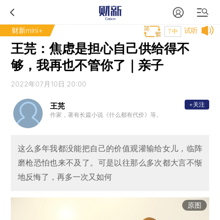
财新mini+
试听
T中
王芫：焦虑是担心自己供给得不
够，我再也不管你了｜亲子
2022年07月10日 20:00
+关注
王芫
作家，著有长篇小说《什么都有代价》等。
这么多年我都没能把自己的价值观灌输给女儿，临阵
磨枪恐怕也来不及了。可是以往那么多次都大言不惭
地反悔了，再多一次又如何
原图