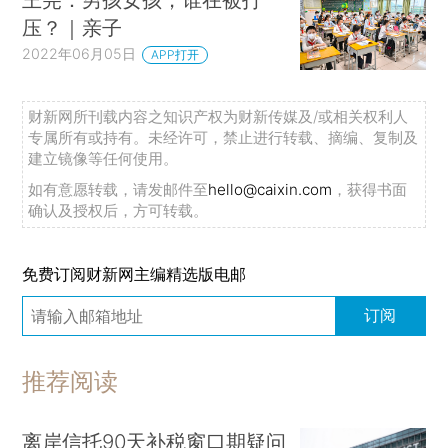
压？｜亲子
2022年06月05日
APP打开
财新网所刊载内容之知识产权为财新传媒及/或相关权利人
专属所有或持有。未经许可，禁止进行转载、摘编、复制及
建立镜像等任何使用。
如有意愿转载，请发邮件至
hello@caixin.com
，获得书面
确认及授权后，方可转载。
免费订阅财新网主编精选版电邮
订阅
推荐阅读
离岸信托90天补税窗口期疑问