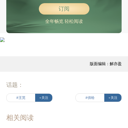
订阅
全年畅览 轻松阅读
版面编辑：解亦盈
话题：
#王芫
+关注
#供给
+关注
相关阅读