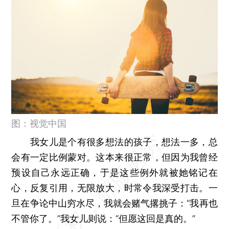
图：视觉中国
我女儿是个有很多想法的孩子，想法一多，总
会有一定比例蒙对。这本来很正常，但因为我曾经
预设自己永远正确，于是这些例外就被她铭记在
心，反复引用，无限放大，时常令我深受打击。一
旦在争论中山穷水尽，我就会赌气撂挑子：“我再也
不管你了。”我女儿则说：“但愿这回是真的。”