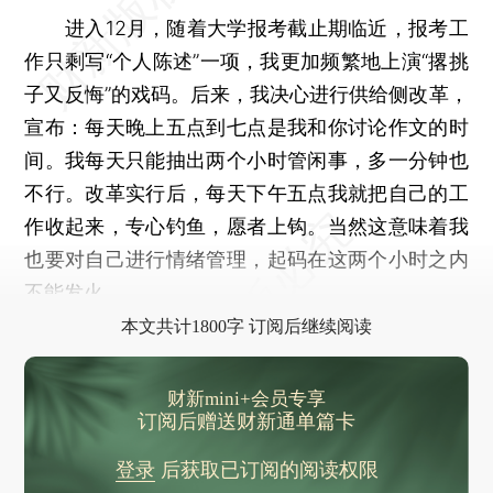
进入12月，随着大学报考截止期临近，报考工
作只剩写“个人陈述”一项，我更加频繁地上演“撂挑
子又反悔”的戏码。后来，我决心进行供给侧改革，
宣布：每天晚上五点到七点是我和你讨论作文的时
间。我每天只能抽出两个小时管闲事，多一分钟也
不行。改革实行后，每天下午五点我就把自己的工
作收起来，专心钓鱼，愿者上钩。当然这意味着我
也要对自己进行情绪管理，起码在这两个小时之内
不能发火。
本文共计1800字 订阅后继续阅读
财新mini+会员专享
订阅后赠送财新通单篇卡
登录
后获取已订阅的阅读权限