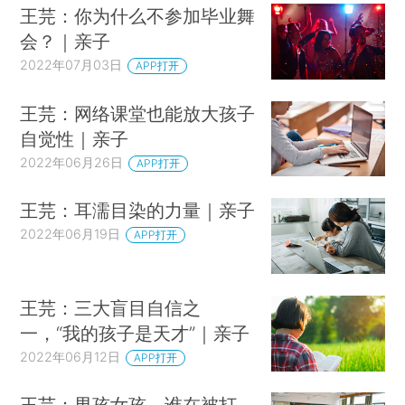
王芫：你为什么不参加毕业舞
会？｜亲子
2022年07月03日
APP打开
王芫：网络课堂也能放大孩子
自觉性｜亲子
2022年06月26日
APP打开
王芫：耳濡目染的力量｜亲子
2022年06月19日
APP打开
王芫：三大盲目自信之
一，“我的孩子是天才”｜亲子
2022年06月12日
APP打开
王芫：男孩女孩，谁在被打